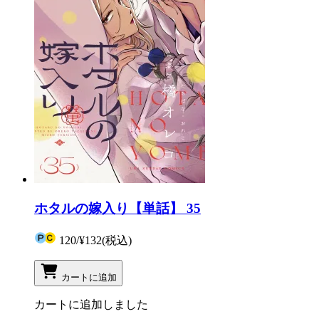
ホタルの嫁入り【単話】 35
120
/
¥132
(税込)
カートに追加
カートに追加しました