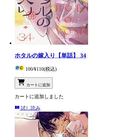
ホタルの嫁入り【単話】 34
100
/
¥110
(税込)
カートに追加
カートに追加しました
試し読み