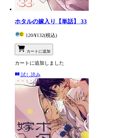
ホタルの嫁入り【単話】 33
120
/
¥132
(税込)
カートに追加
カートに追加しました
試し読み