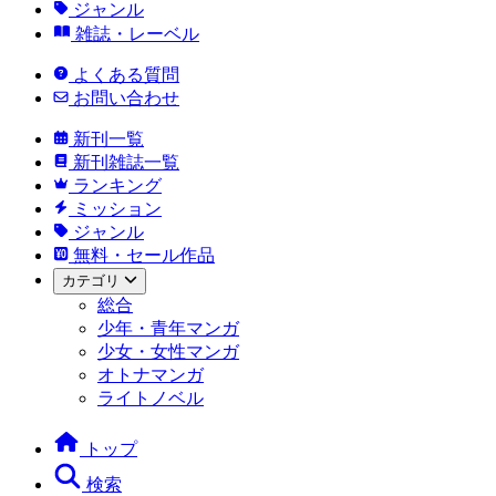
ジャンル
雑誌・レーベル
よくある質問
お問い合わせ
新刊一覧
新刊雑誌一覧
ランキング
ミッション
ジャンル
無料・セール作品
カテゴリ
総合
少年・青年マンガ
少女・女性マンガ
オトナマンガ
ライトノベル
トップ
検索