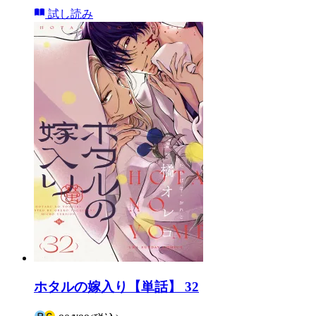
試し読み
ホタルの嫁入り【単話】 32