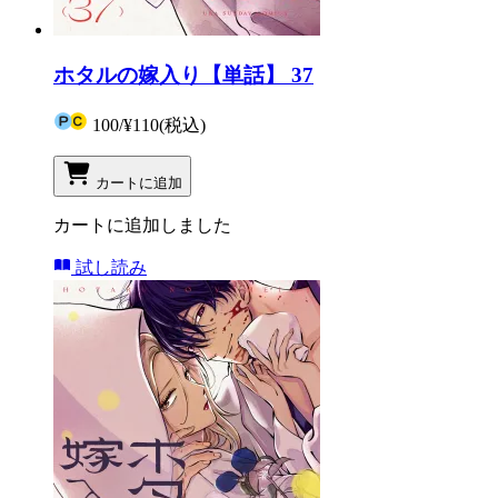
ホタルの嫁入り【単話】 37
100
/
¥110
(税込)
カートに追加
カートに追加しました
試し読み