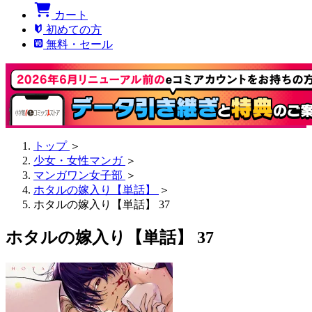
カート
初めての方
無料・セール
トップ
＞
少女・女性マンガ
＞
マンガワン女子部
＞
ホタルの嫁入り【単話】
＞
ホタルの嫁入り【単話】 37
ホタルの嫁入り【単話】 37