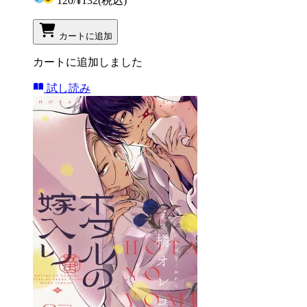
120
/
¥132
(税込)
カートに追加
カートに追加しました
試し読み