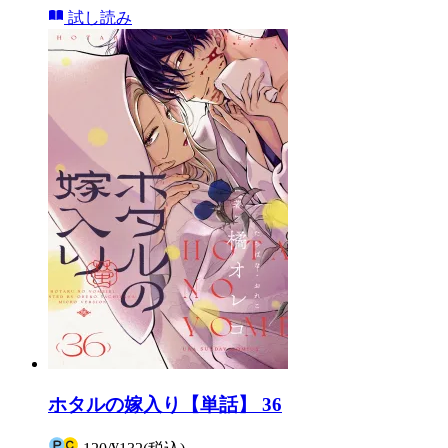
試し読み
ホタルの嫁入り【単話】 36