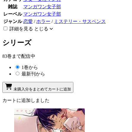
雑誌
マンガワン女子部
レーベル
マンガワン女子部
ジャンル
恋愛
/
ホラー
/
ミステリー・サスペンス
詳細を見る
とじる
シリーズ
83巻まで配信中
1巻から
最新刊から
未購入分をまとめてカートに追加
カートに追加しました