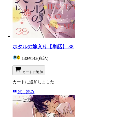
ホタルの嫁入り【単話】 38
130
/
¥143
(税込)
カートに追加
カートに追加しました
試し読み