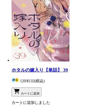
ホタルの嫁入り【単話】 39
120
/
¥132
(税込)
カートに追加
カートに追加しました