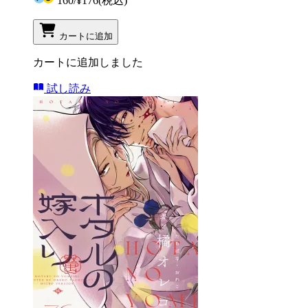
160
/
¥176
(税込)
カートに追加
カートに追加しました
試し読み