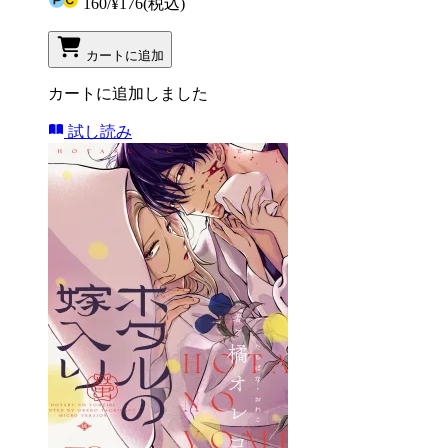
160
/
¥176
(税込)
カートに追加
カートに追加しました
試し読み