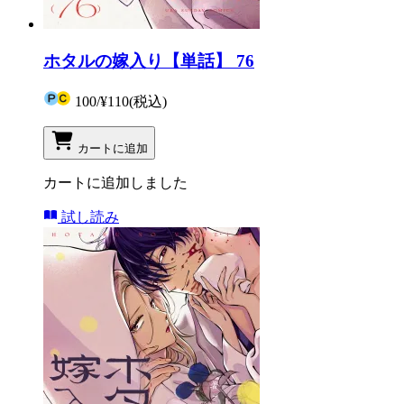
ホタルの嫁入り【単話】 76
100
/
¥110
(税込)
カートに追加
カートに追加しました
試し読み