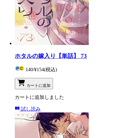
ホタルの嫁入り【単話】 73
140
/
¥154
(税込)
カートに追加
カートに追加しました
試し読み