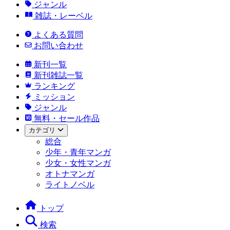
ジャンル
雑誌・レーベル
よくある質問
お問い合わせ
新刊一覧
新刊雑誌一覧
ランキング
ミッション
ジャンル
無料・セール作品
カテゴリ
総合
少年・青年マンガ
少女・女性マンガ
オトナマンガ
ライトノベル
トップ
検索