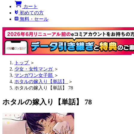
カート
初めての方
無料・セール
トップ
＞
少女・女性マンガ
＞
マンガワン女子部
＞
ホタルの嫁入り【単話】
＞
ホタルの嫁入り【単話】 78
ホタルの嫁入り【単話】 78