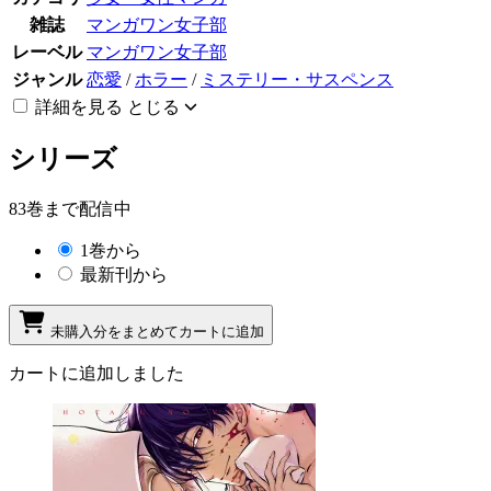
雑誌
マンガワン女子部
レーベル
マンガワン女子部
ジャンル
恋愛
/
ホラー
/
ミステリー・サスペンス
詳細を見る
とじる
シリーズ
83巻まで配信中
1巻から
最新刊から
未購入分をまとめてカートに追加
カートに追加しました