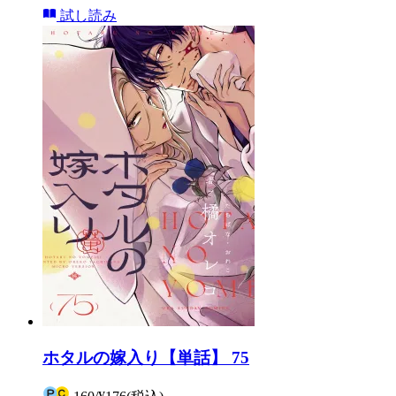
試し読み
ホタルの嫁入り【単話】 75