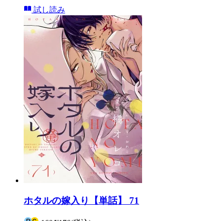
試し読み
ホタルの嫁入り【単話】 71