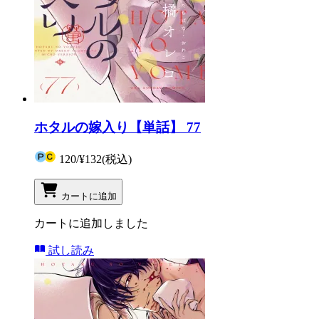
ホタルの嫁入り【単話】 77
120
/
¥132
(税込)
カートに追加
カートに追加しました
試し読み