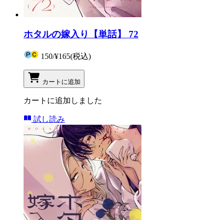
ホタルの嫁入り【単話】 72
150
/
¥165
(税込)
カートに追加
カートに追加しました
試し読み