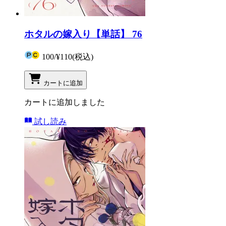
ホタルの嫁入り【単話】 76
100
/
¥110
(税込)
カートに追加
カートに追加しました
試し読み