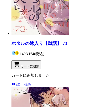
ホタルの嫁入り【単話】 73
140
/
¥154
(税込)
カートに追加
カートに追加しました
試し読み