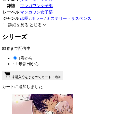
雑誌
マンガワン女子部
レーベル
マンガワン女子部
ジャンル
恋愛
/
ホラー
/
ミステリー・サスペンス
詳細を見る
とじる
シリーズ
83巻まで配信中
1巻から
最新刊から
未購入分をまとめてカートに追加
カートに追加しました