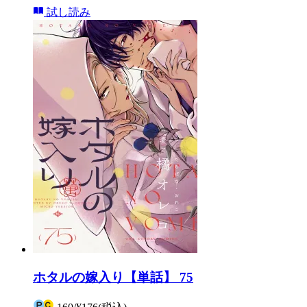
試し読み
ホタルの嫁入り【単話】 75