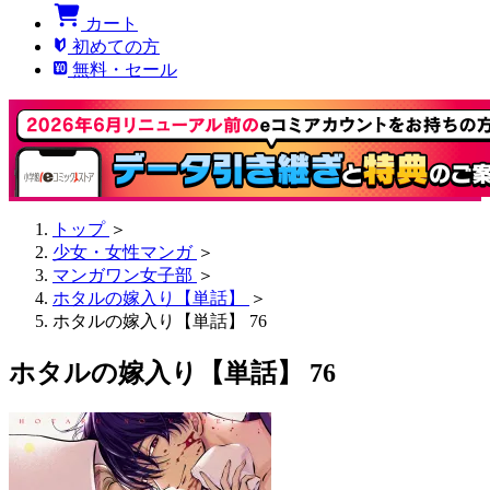
カート
初めての方
無料・セール
トップ
＞
少女・女性マンガ
＞
マンガワン女子部
＞
ホタルの嫁入り【単話】
＞
ホタルの嫁入り【単話】 76
ホタルの嫁入り【単話】 76