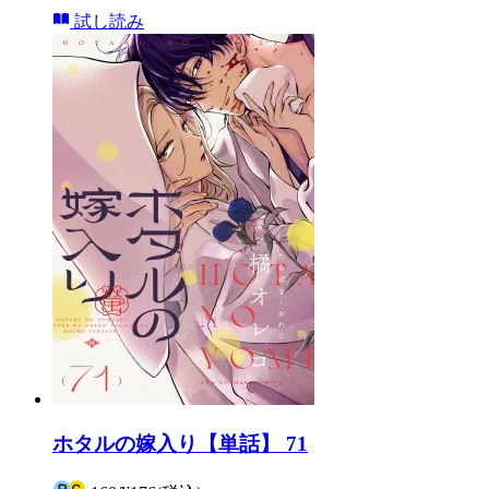
試し読み
ホタルの嫁入り【単話】 71