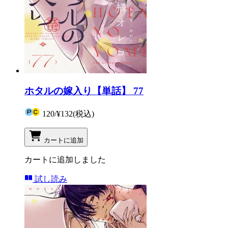
ホタルの嫁入り【単話】 77
120
/
¥132
(税込)
カートに追加
カートに追加しました
試し読み