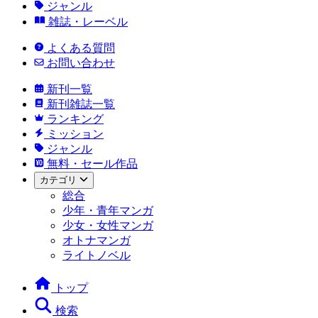
ジャンル
雑誌・レーベル
よくある質問
お問い合わせ
新刊一覧
新刊雑誌一覧
ランキング
ミッション
ジャンル
無料・セール作品
カテゴリ
総合
少年・青年マンガ
少女・女性マンガ
オトナマンガ
ライトノベル
トップ
検索