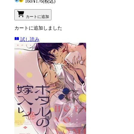
160
/
¥176
(税込)
カートに追加
カートに追加しました
試し読み