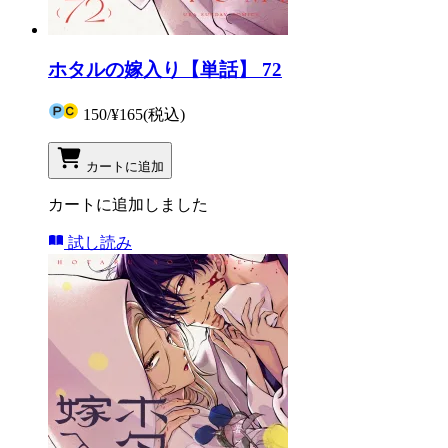
ホタルの嫁入り【単話】 72
150
/
¥165
(税込)
カートに追加
カートに追加しました
試し読み