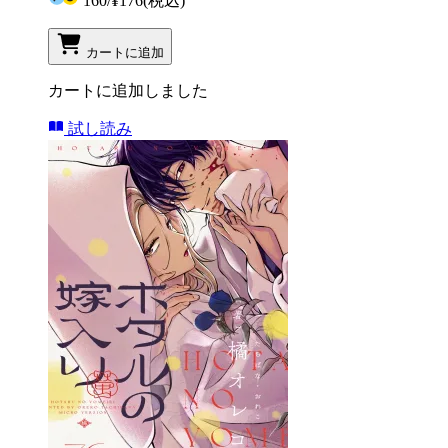
160
/
¥176
(税込)
カートに追加
カートに追加しました
試し読み