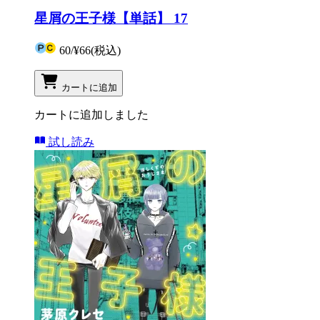
星屑の王子様【単話】 17
60
/
¥66
(税込)
カートに追加
カートに追加しました
試し読み