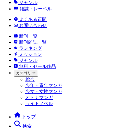
ジャンル
雑誌・レーベル
よくある質問
お問い合わせ
新刊一覧
新刊雑誌一覧
ランキング
ミッション
ジャンル
無料・セール作品
カテゴリ
総合
少年・青年マンガ
少女・女性マンガ
オトナマンガ
ライトノベル
トップ
検索