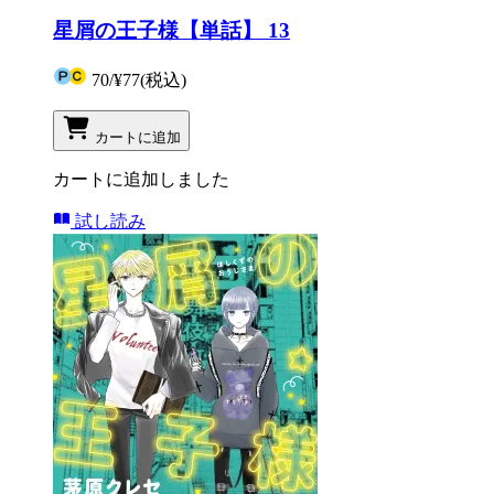
星屑の王子様【単話】 13
70
/
¥77
(税込)
カートに追加
カートに追加しました
試し読み