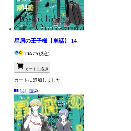
星屑の王子様【単話】 14
70
/
¥77
(税込)
カートに追加
カートに追加しました
試し読み