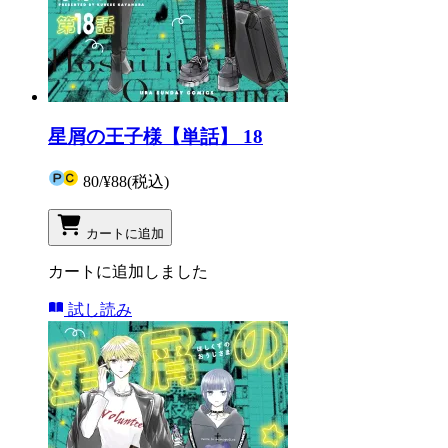
星屑の王子様【単話】 18
80
/
¥88
(税込)
カートに追加
カートに追加しました
試し読み