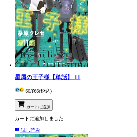
星屑の王子様【単話】 11
60
/
¥66
(税込)
カートに追加
カートに追加しました
試し読み