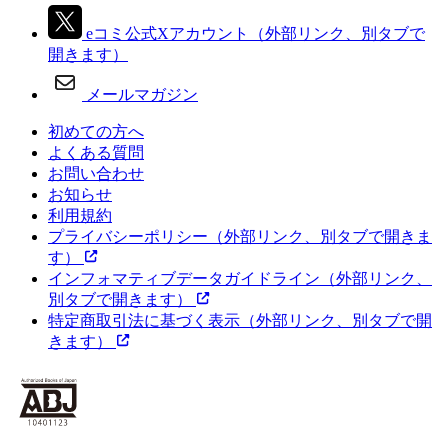
eコミ公式Xアカウント
（外部リンク、別タブで
開きます）
メールマガジン
初めての方へ
よくある質問
お問い合わせ
お知らせ
利用規約
プライバシーポリシー
（外部リンク、別タブで開きま
す）
インフォマティブデータガイドライン
（外部リンク、
別タブで開きます）
特定商取引法に基づく表示
（外部リンク、別タブで開
きます）