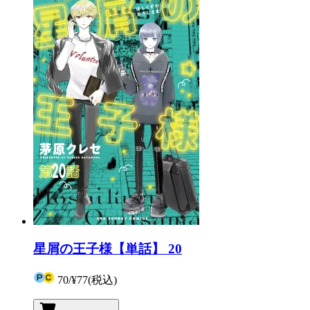
星屑の王子様【単話】 20
70
/
¥77
(税込)