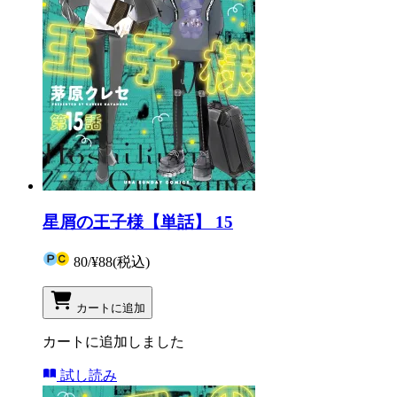
星屑の王子様【単話】 15
80
/
¥88
(税込)
カートに追加
カートに追加しました
試し読み