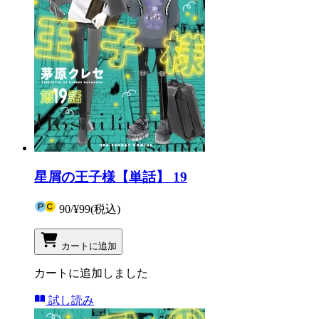
星屑の王子様【単話】 19
90
/
¥99
(税込)
カートに追加
カートに追加しました
試し読み