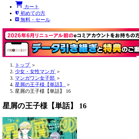
カート
初めての方
無料・セール
トップ
＞
少女・女性マンガ
＞
マンガワン女子部
＞
星屑の王子様【単話】
＞
星屑の王子様【単話】 16
星屑の王子様【単話】 16