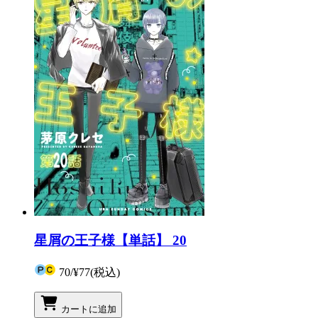
星屑の王子様【単話】 20
70
/
¥77
(税込)
カートに追加