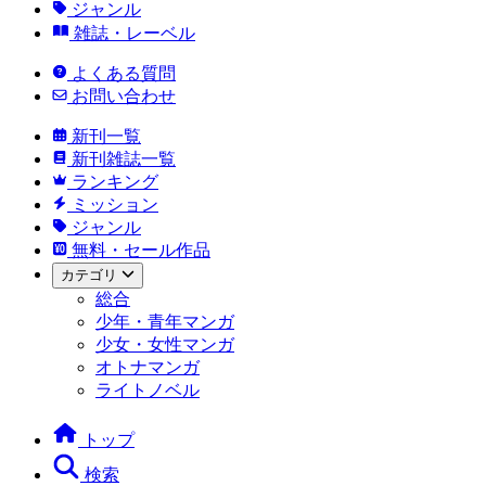
ジャンル
雑誌・レーベル
よくある質問
お問い合わせ
新刊一覧
新刊雑誌一覧
ランキング
ミッション
ジャンル
無料・セール作品
カテゴリ
総合
少年・青年マンガ
少女・女性マンガ
オトナマンガ
ライトノベル
トップ
検索