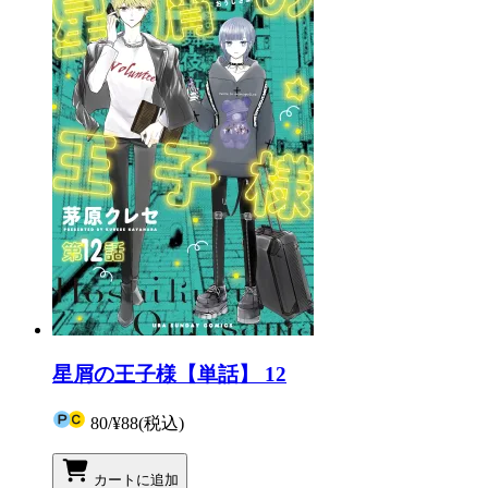
星屑の王子様【単話】 12
80
/
¥88
(税込)
カートに追加