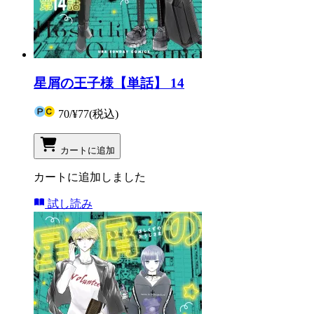
星屑の王子様【単話】 14
70
/
¥77
(税込)
カートに追加
カートに追加しました
試し読み