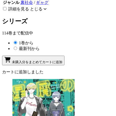
ジャンル
裏社会
/
ギャグ
詳細を見る
とじる
シリーズ
114巻まで配信中
1巻から
最新刊から
未購入分をまとめてカートに追加
カートに追加しました