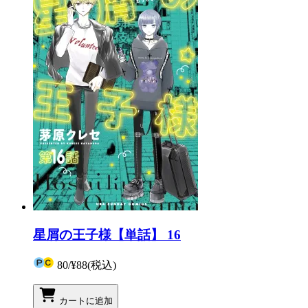
星屑の王子様【単話】 16
80
/
¥88
(税込)
カートに追加