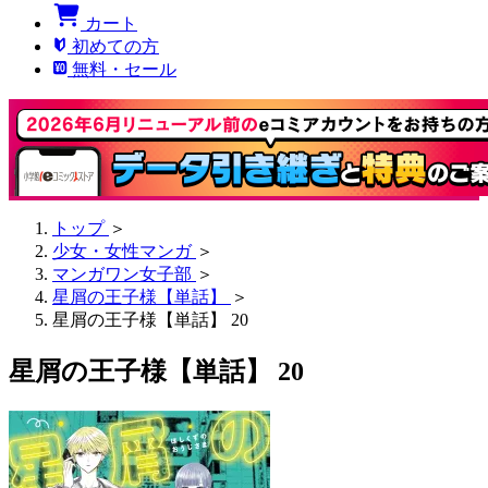
カート
初めての方
無料・セール
トップ
＞
少女・女性マンガ
＞
マンガワン女子部
＞
星屑の王子様【単話】
＞
星屑の王子様【単話】 20
星屑の王子様【単話】 20