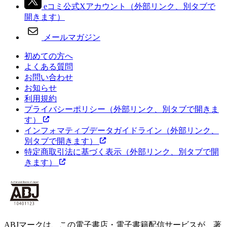
eコミ公式Xアカウント
（外部リンク、別タブで
開きます）
メールマガジン
初めての方へ
よくある質問
お問い合わせ
お知らせ
利用規約
プライバシーポリシー
（外部リンク、別タブで開きま
す）
インフォマティブデータガイドライン
（外部リンク、
別タブで開きます）
特定商取引法に基づく表示
（外部リンク、別タブで開
きます）
ABJマークは、この電子書店・電子書籍配信サービスが、著