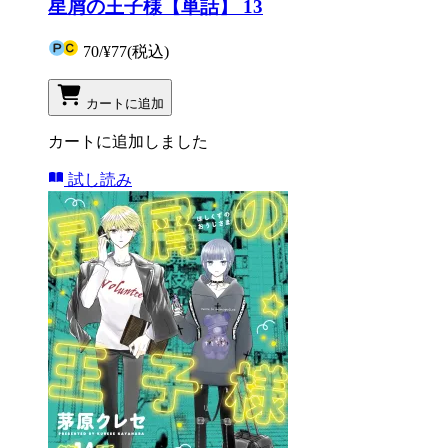
星屑の王子様【単話】 13
70
/
¥77
(税込)
カートに追加
カートに追加しました
試し読み