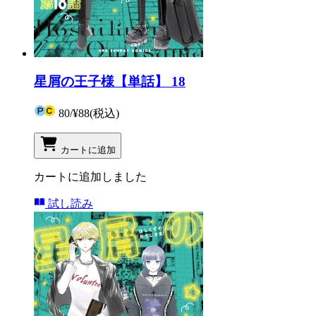
星屑の王子様【単話】 18
80
/
¥88
(税込)
カートに追加
カートに追加しました
試し読み