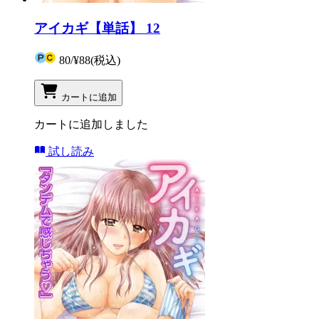
アイカギ【単話】 12
80
/
¥88
(税込)
カートに追加
カートに追加しました
試し読み