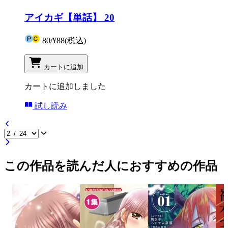
アイカギ【単話】 20
80
/
¥88
(税込)
カートに追加
カートに追加しました
試し読み
この作品を読んだ人におすすめの作品