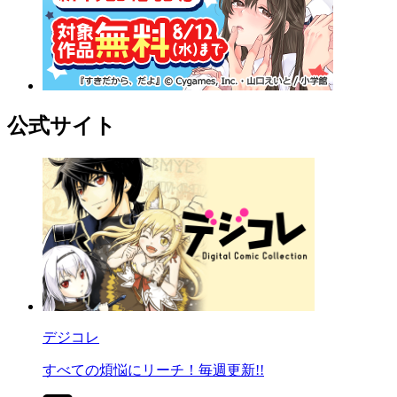
公式サイト
デジコレ
すべての煩悩にリーチ！毎週更新!!