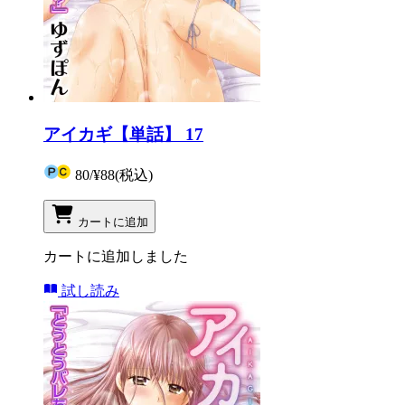
アイカギ【単話】 17
80
/
¥88
(税込)
カートに追加
カートに追加しました
試し読み