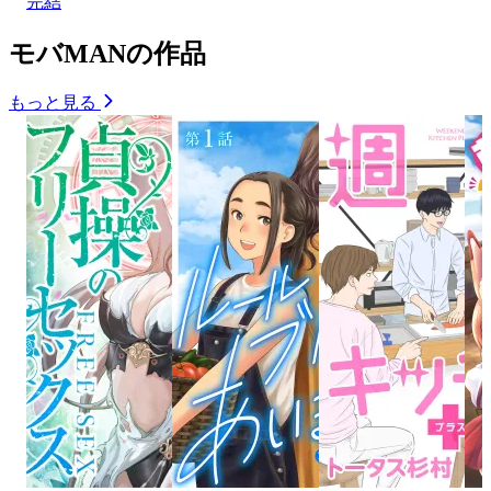
完結
モバMANの作品
もっと見る