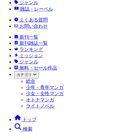
ジャンル
雑誌・レーベル
よくある質問
お問い合わせ
新刊一覧
新刊雑誌一覧
ランキング
ミッション
ジャンル
無料・セール作品
カテゴリ
総合
少年・青年マンガ
少女・女性マンガ
オトナマンガ
ライトノベル
トップ
検索