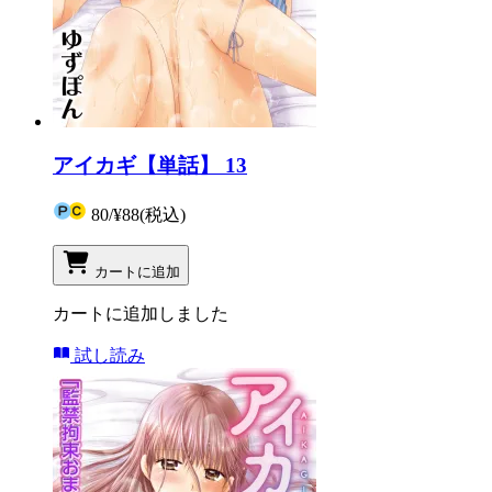
アイカギ【単話】 13
80
/
¥88
(税込)
カートに追加
カートに追加しました
試し読み