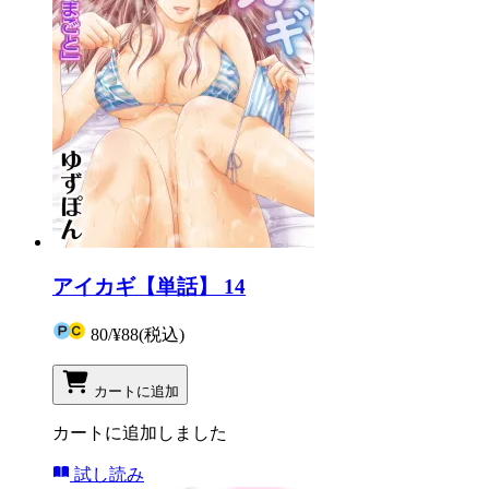
アイカギ【単話】 14
80
/
¥88
(税込)
カートに追加
カートに追加しました
試し読み