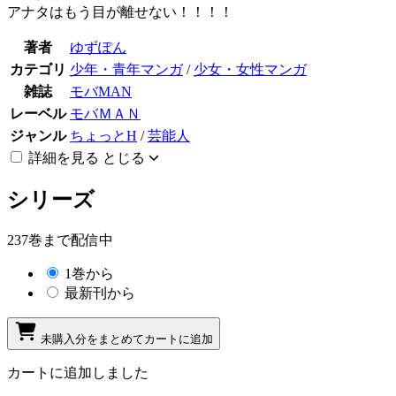
アナタはもう目が離せない！！！！
著者
ゆずぽん
カテゴリ
少年・青年マンガ
/
少女・女性マンガ
雑誌
モバMAN
レーベル
モバＭＡＮ
ジャンル
ちょっとH
/
芸能人
詳細を見る
とじる
シリーズ
237巻まで配信中
1巻から
最新刊から
未購入分をまとめてカートに追加
カートに追加しました