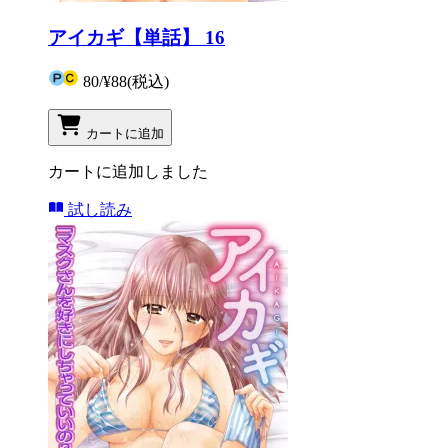
アイカギ【単話】 16
80
/
¥88
(税込)
カートに追加
カートに追加しました
試し読み