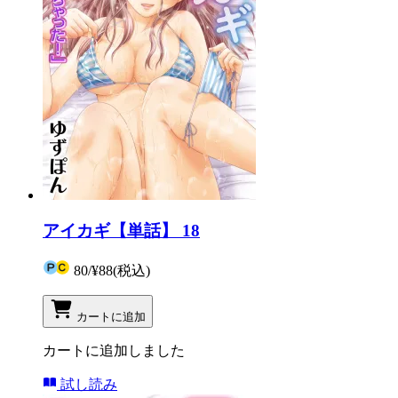
アイカギ【単話】 18
80
/
¥88
(税込)
カートに追加
カートに追加しました
試し読み