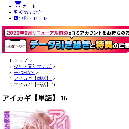
カート
初めての方
無料・セール
トップ
＞
少年・青年マンガ
＞
モバMAN
＞
アイカギ【単話】
＞
アイカギ【単話】 16
アイカギ【単話】 16