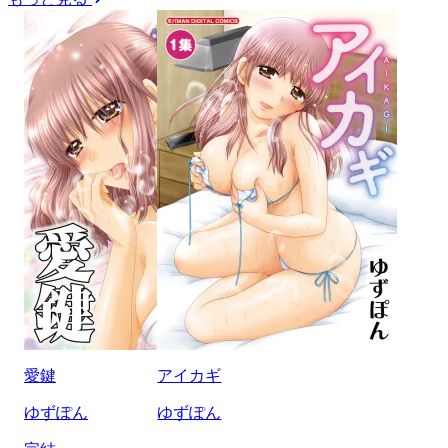
愛鍵
アイカギ
ゆずぽん
ゆずぽん