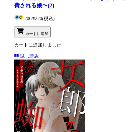
費される娘〜(2)
200
/
¥220
(税込)
カートに追加
カートに追加しました
試し読み