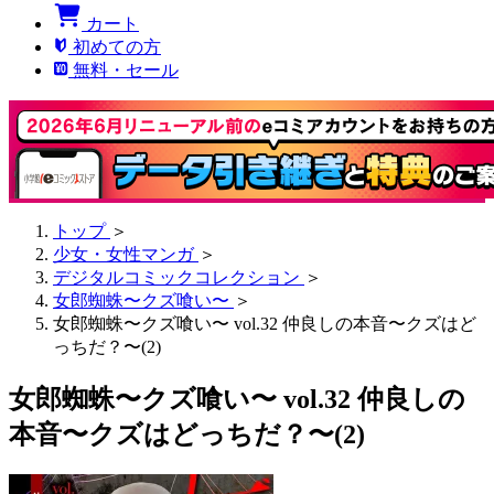
カート
初めての方
無料・セール
トップ
＞
少女・女性マンガ
＞
デジタルコミックコレクション
＞
女郎蜘蛛〜クズ喰い〜
＞
女郎蜘蛛〜クズ喰い〜 vol.32 仲良しの本音〜クズはど
っちだ？〜(2)
女郎蜘蛛〜クズ喰い〜 vol.32 仲良しの
本音〜クズはどっちだ？〜(2)