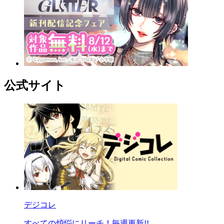
公式サイト
デジコレ
すべての煩悩にリーチ！毎週更新!!