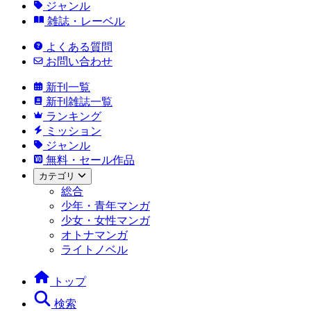
ジャンル
雑誌・レーベル
よくある質問
お問い合わせ
新刊一覧
新刊雑誌一覧
ランキング
ミッション
ジャンル
無料・セール作品
カテゴリ
総合
少年・青年マンガ
少女・女性マンガ
オトナマンガ
ライトノベル
トップ
検索