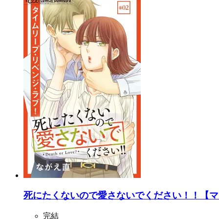
死にたくないので愛さないでください！！【マイ
完結