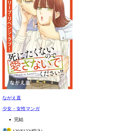
ながえ直
少女・女性マンガ
完結