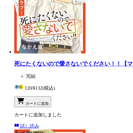
死にたくないので愛さないでください！！【マイ
完結
120
/
¥132
(税込)
カートに追加
カートに追加しました
試し読み