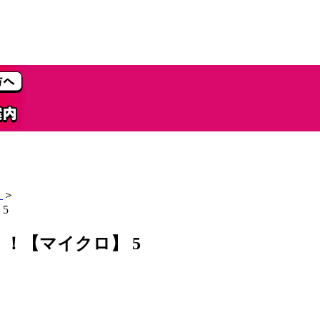
＞
5
！【マイクロ】 5