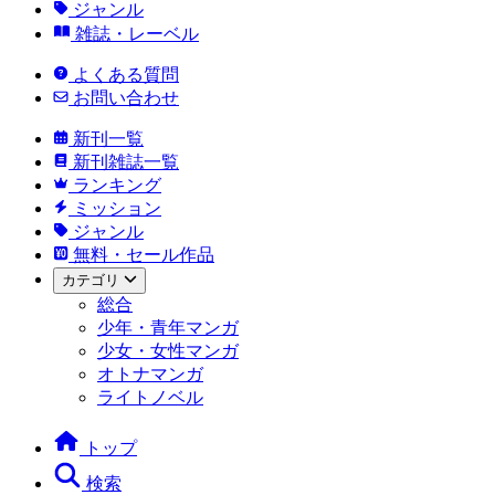
ジャンル
雑誌・レーベル
よくある質問
お問い合わせ
新刊一覧
新刊雑誌一覧
ランキング
ミッション
ジャンル
無料・セール作品
カテゴリ
総合
少年・青年マンガ
少女・女性マンガ
オトナマンガ
ライトノベル
トップ
検索