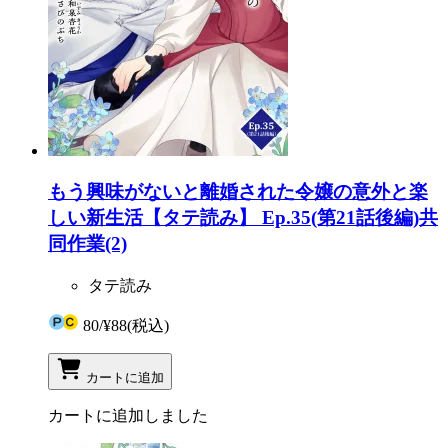
もう興味がないと離婚された令嬢の意外と楽
しい新生活【タテ読み】 Ep.35(第21話後編)共
同作業(2)
タテ読み
80
/
¥88
(税込)
カートに追加
カートに追加しました