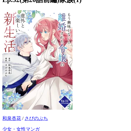
和泉杏花
/
さびのぶち
少女・女性マンガ