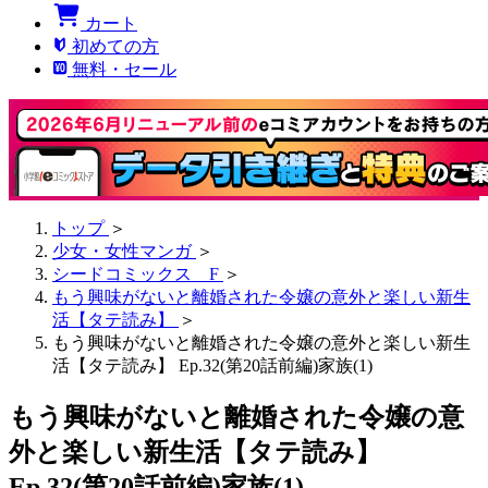
カート
初めての方
無料・セール
トップ
＞
少女・女性マンガ
＞
シードコミックス F
＞
もう興味がないと離婚された令嬢の意外と楽しい新生
活【タテ読み】
＞
もう興味がないと離婚された令嬢の意外と楽しい新生
活【タテ読み】 Ep.32(第20話前編)家族(1)
もう興味がないと離婚された令嬢の意
外と楽しい新生活【タテ読み】
Ep.32(第20話前編)家族(1)