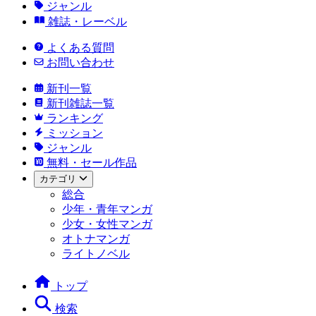
ジャンル
雑誌・レーベル
よくある質問
お問い合わせ
新刊一覧
新刊雑誌一覧
ランキング
ミッション
ジャンル
無料・セール作品
カテゴリ
総合
少年・青年マンガ
少女・女性マンガ
オトナマンガ
ライトノベル
トップ
検索