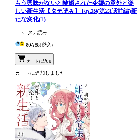
もう興味がないと離婚された令嬢の意外と楽
しい新生活【タテ読み】 Ep.39(第23話前編)新
たな変化(1)
タテ読み
80
/
¥88
(税込)
カートに追加
カートに追加しました