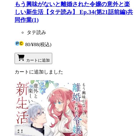
もう興味がないと離婚された令嬢の意外と楽
しい新生活【タテ読み】 Ep.34(第21話前編)共
同作業(1)
タテ読み
80
/
¥88
(税込)
カートに追加
カートに追加しました