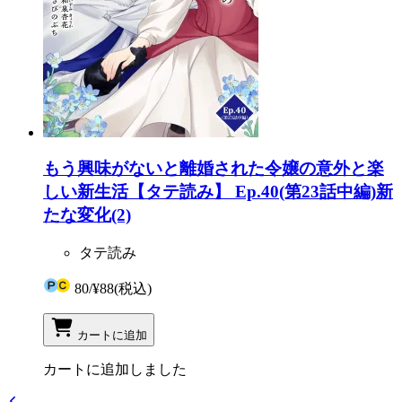
もう興味がないと離婚された令嬢の意外と楽
しい新生活【タテ読み】 Ep.40(第23話中編)新
たな変化(2)
タテ読み
80
/
¥88
(税込)
カートに追加
カートに追加しました