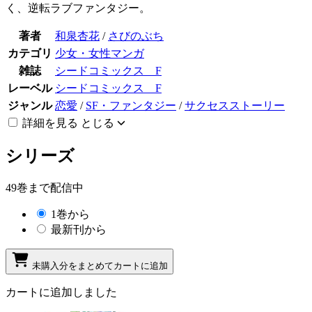
く、逆転ラブファンタジー。
著者
和泉杏花
/
さびのぶち
カテゴリ
少女・女性マンガ
雑誌
シードコミックス F
レーベル
シードコミックス F
ジャンル
恋愛
/
SF・ファンタジー
/
サクセスストーリー
詳細を見る
とじる
シリーズ
49巻まで配信中
1巻から
最新刊から
未購入分をまとめてカートに追加
カートに追加しました