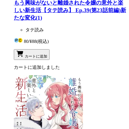
もう興味がないと離婚された令嬢の意外と楽
しい新生活【タテ読み】 Ep.39(第23話前編)新
たな変化(1)
タテ読み
80
/
¥88
(税込)
カートに追加
カートに追加しました