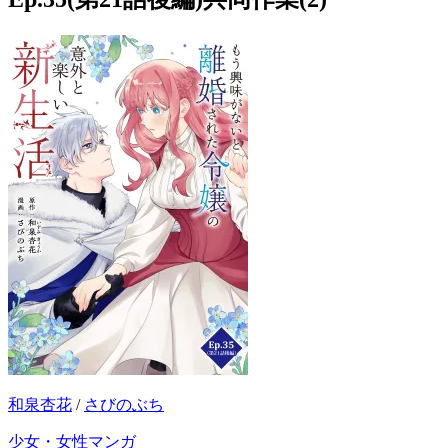
和泉杏花
/
さびのぶち
少女・女性マンガ