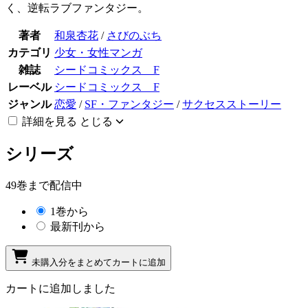
く、逆転ラブファンタジー。
著者
和泉杏花
/
さびのぶち
カテゴリ
少女・女性マンガ
雑誌
シードコミックス F
レーベル
シードコミックス F
ジャンル
恋愛
/
SF・ファンタジー
/
サクセスストーリー
詳細を見る
とじる
シリーズ
49巻まで配信中
1巻から
最新刊から
未購入分をまとめてカートに追加
カートに追加しました