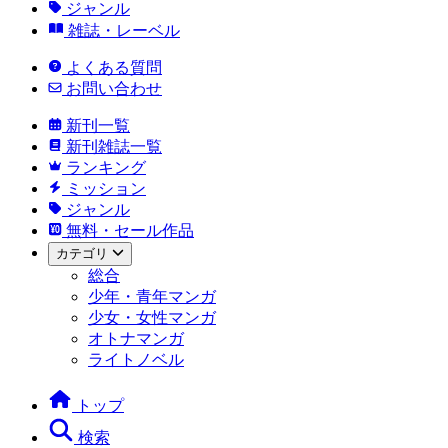
ジャンル
雑誌・レーベル
よくある質問
お問い合わせ
新刊一覧
新刊雑誌一覧
ランキング
ミッション
ジャンル
無料・セール作品
カテゴリ
総合
少年・青年マンガ
少女・女性マンガ
オトナマンガ
ライトノベル
トップ
検索