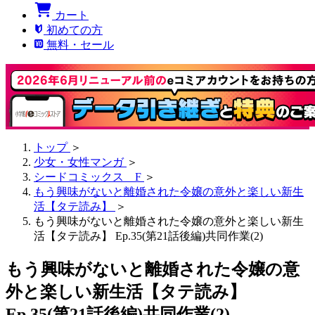
カート
初めての方
無料・セール
トップ
＞
少女・女性マンガ
＞
シードコミックス F
＞
もう興味がないと離婚された令嬢の意外と楽しい新生
活【タテ読み】
＞
もう興味がないと離婚された令嬢の意外と楽しい新生
活【タテ読み】 Ep.35(第21話後編)共同作業(2)
もう興味がないと離婚された令嬢の意
外と楽しい新生活【タテ読み】
Ep.35(第21話後編)共同作業(2)