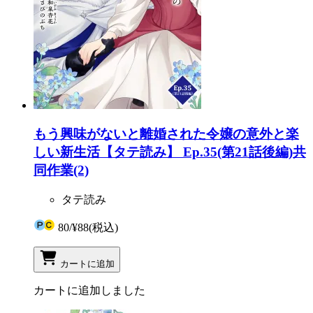
もう興味がないと離婚された令嬢の意外と楽
しい新生活【タテ読み】 Ep.35(第21話後編)共
同作業(2)
タテ読み
80
/
¥88
(税込)
カートに追加
カートに追加しました