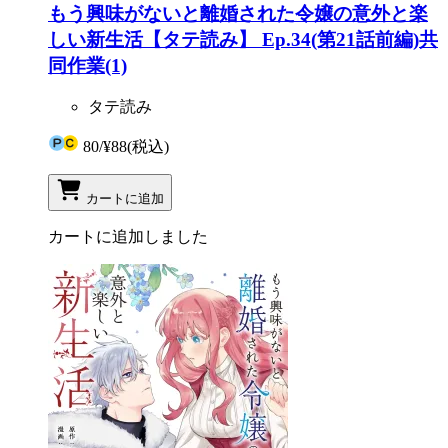
もう興味がないと離婚された令嬢の意外と楽
しい新生活【タテ読み】 Ep.34(第21話前編)共
同作業(1)
タテ読み
80
/
¥88
(税込)
カートに追加
カートに追加しました