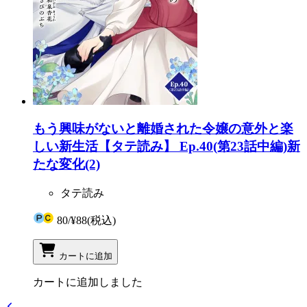
もう興味がないと離婚された令嬢の意外と楽
しい新生活【タテ読み】 Ep.40(第23話中編)新
たな変化(2)
タテ読み
80
/
¥88
(税込)
カートに追加
カートに追加しました