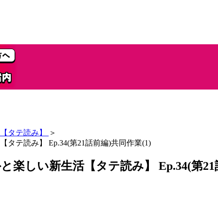
【タテ読み】
＞
み】 Ep.34(第21話前編)共同作業(1)
い新生活【タテ読み】 Ep.34(第21話