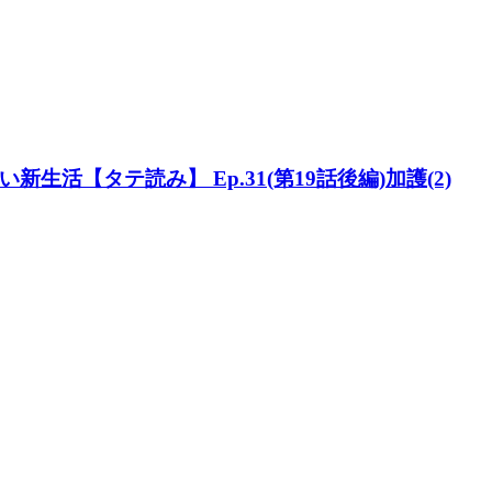
活【タテ読み】 Ep.31(第19話後編)加護(2)