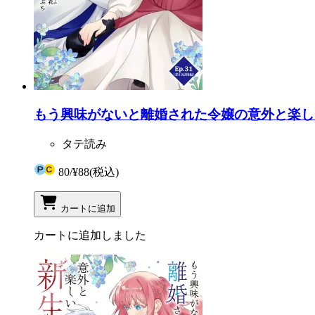
もう興味がないと離婚された令嬢の意外と楽しい新生
タテ読み
80
/
¥88
(税込)
カートに追加
カートに追加しました