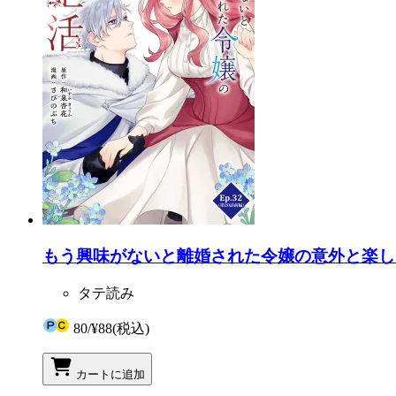
もう興味がないと離婚された令嬢の意外と楽しい新生
タテ読み
80
/
¥88
(税込)
カートに追加