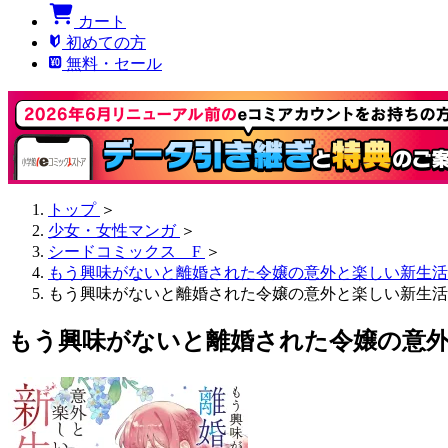
カート
初めての方
無料・セール
トップ
＞
少女・女性マンガ
＞
シードコミックス F
＞
もう興味がないと離婚された令嬢の意外と楽しい新生活
もう興味がないと離婚された令嬢の意外と楽しい新生活【タテ読
もう興味がないと離婚された令嬢の意外と楽し