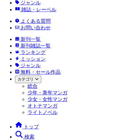
ジャンル
雑誌・レーベル
よくある質問
お問い合わせ
新刊一覧
新刊雑誌一覧
ランキング
ミッション
ジャンル
無料・セール作品
カテゴリ
総合
少年・青年マンガ
少女・女性マンガ
オトナマンガ
ライトノベル
トップ
検索