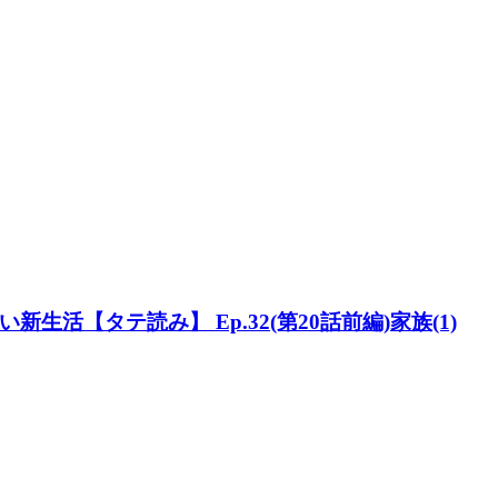
活【タテ読み】 Ep.32(第20話前編)家族(1)