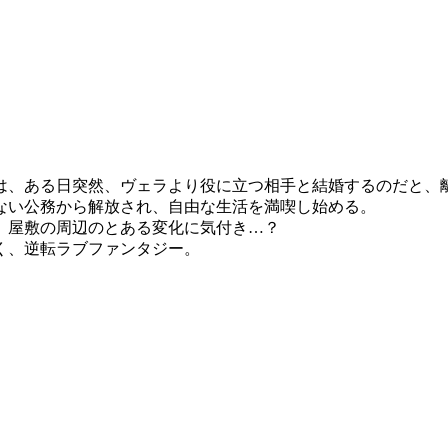
は、ある日突然、ヴェラより役に立つ相手と結婚するのだと、
ない公務から解放され、自由な生活を満喫し始める。
、屋敷の周辺のとある変化に気付き…？
く、逆転ラブファンタジー。