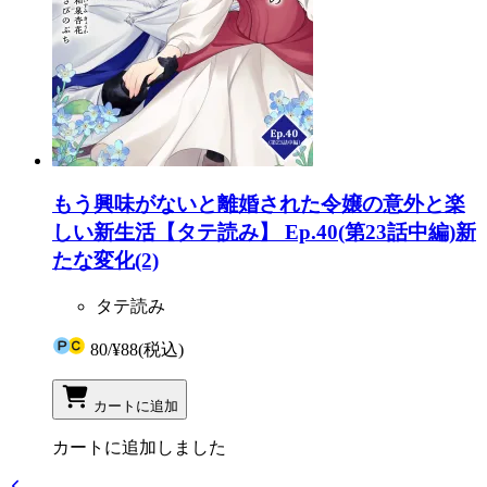
もう興味がないと離婚された令嬢の意外と楽
しい新生活【タテ読み】 Ep.40(第23話中編)新
たな変化(2)
タテ読み
80
/
¥88
(税込)
カートに追加
カートに追加しました