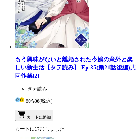
もう興味がないと離婚された令嬢の意外と楽
しい新生活【タテ読み】 Ep.35(第21話後編)共
同作業(2)
タテ読み
80
/
¥88
(税込)
カートに追加
カートに追加しました