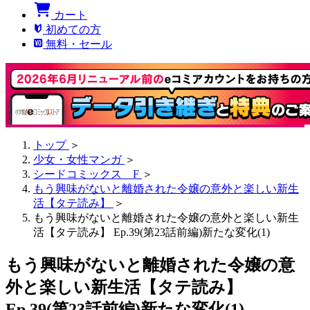
カート
初めての方
無料・セール
トップ
＞
少女・女性マンガ
＞
シードコミックス F
＞
もう興味がないと離婚された令嬢の意外と楽しい新生
活【タテ読み】
＞
もう興味がないと離婚された令嬢の意外と楽しい新生
活【タテ読み】 Ep.39(第23話前編)新たな変化(1)
もう興味がないと離婚された令嬢の意
外と楽しい新生活【タテ読み】
Ep.39(第23話前編)新たな変化(1)