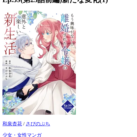
和泉杏花
/
さびのぶち
少女・女性マンガ