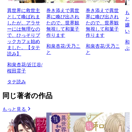
異世界に救世主
巻き添えで異世
巻き添えで異世
も
として喚ばれま
界に喚び出され
界に喚び出され
と
したが、アラサ
たので、世界観
たので、世界観
嬢
ーには無理なの
無視して和菓子
無視して和菓子
い
で、ひっそりブ
作ります
作ります
ックカフェ始め
和
和泉杏花/天乃こ
和泉杏花/天乃こ
ました。【タテ
ぶ
と
と
読み】
和泉杏花/近江谷/
桜田霊子
タテ読み
同じ著者の作品
もっと見る