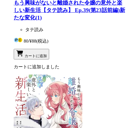
もう興味がないと離婚された令嬢の意外と楽
しい新生活【タテ読み】 Ep.39(第23話前編)新
たな変化(1)
タテ読み
80
/
¥88
(税込)
カートに追加
カートに追加しました