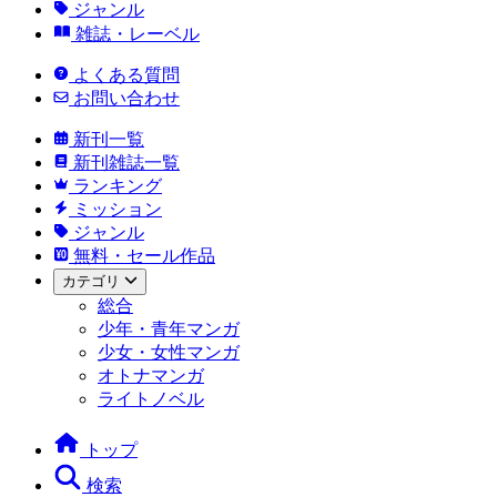
ジャンル
雑誌・レーベル
よくある質問
お問い合わせ
新刊一覧
新刊雑誌一覧
ランキング
ミッション
ジャンル
無料・セール作品
カテゴリ
総合
少年・青年マンガ
少女・女性マンガ
オトナマンガ
ライトノベル
トップ
検索