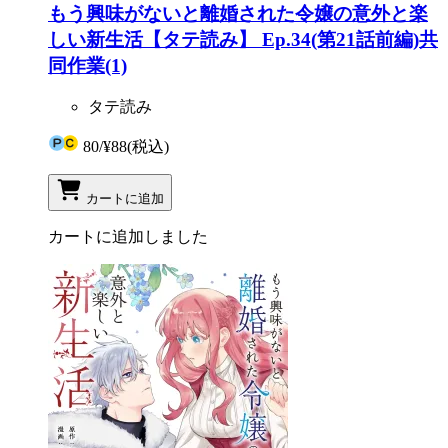
もう興味がないと離婚された令嬢の意外と楽
しい新生活【タテ読み】 Ep.34(第21話前編)共
同作業(1)
タテ読み
80
/
¥88
(税込)
カートに追加
カートに追加しました