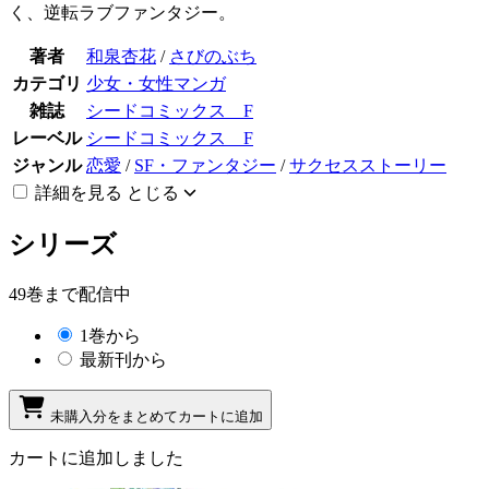
く、逆転ラブファンタジー。
著者
和泉杏花
/
さびのぶち
カテゴリ
少女・女性マンガ
雑誌
シードコミックス F
レーベル
シードコミックス F
ジャンル
恋愛
/
SF・ファンタジー
/
サクセスストーリー
詳細を見る
とじる
シリーズ
49巻まで配信中
1巻から
最新刊から
未購入分をまとめてカートに追加
カートに追加しました