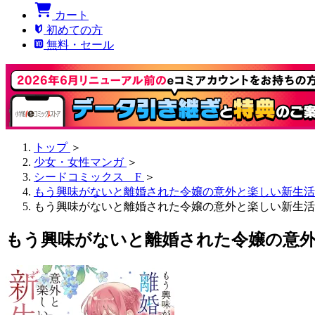
カート
初めての方
無料・セール
トップ
＞
少女・女性マンガ
＞
シードコミックス F
＞
もう興味がないと離婚された令嬢の意外と楽しい新生活
もう興味がないと離婚された令嬢の意外と楽しい新生活【タテ読
もう興味がないと離婚された令嬢の意外と楽し