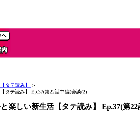
【タテ読み】
＞
み】 Ep.37(第22話中編)会談(2)
い新生活【タテ読み】 Ep.37(第22話