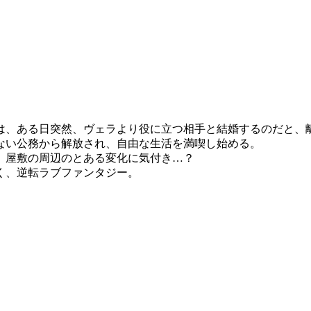
は、ある日突然、ヴェラより役に立つ相手と結婚するのだと、
ない公務から解放され、自由な生活を満喫し始める。
、屋敷の周辺のとある変化に気付き…？
く、逆転ラブファンタジー。