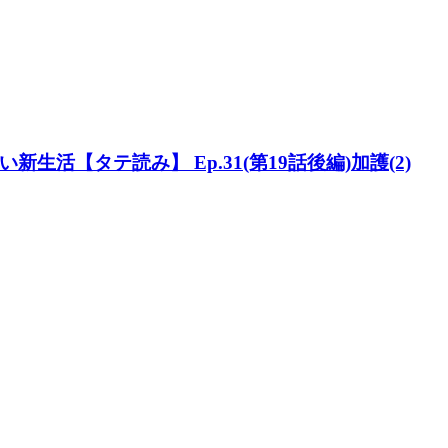
活【タテ読み】 Ep.31(第19話後編)加護(2)