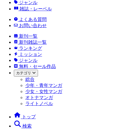
ジャンル
雑誌・レーベル
よくある質問
お問い合わせ
新刊一覧
新刊雑誌一覧
ランキング
ミッション
ジャンル
無料・セール作品
カテゴリ
総合
少年・青年マンガ
少女・女性マンガ
オトナマンガ
ライトノベル
トップ
検索