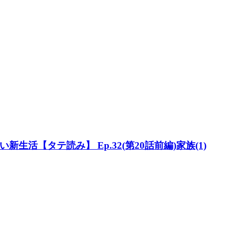
活【タテ読み】 Ep.32(第20話前編)家族(1)