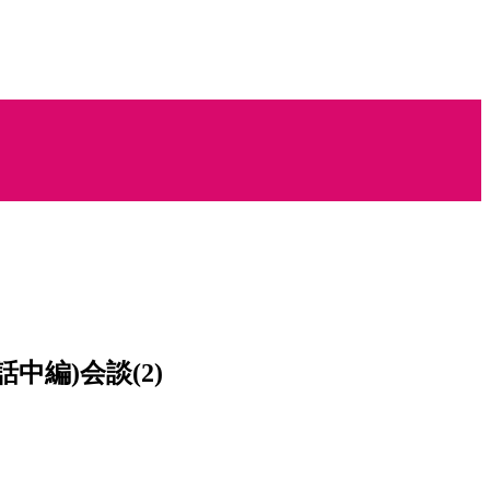
中編)会談(2)