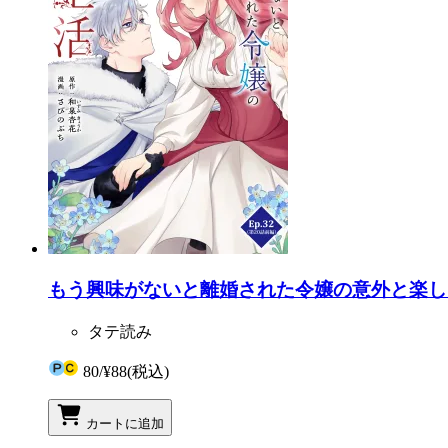
もう興味がないと離婚された令嬢の意外と楽しい新生
タテ読み
80
/
¥88
(税込)
カートに追加