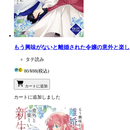
もう興味がないと離婚された令嬢の意外と楽しい新生
タテ読み
80
/
¥88
(税込)
カートに追加
カートに追加しました