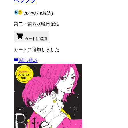
ベツフラ
200
/
¥220
(税込)
第二・第四水曜日配信
カートに追加
カートに追加しました
試し読み