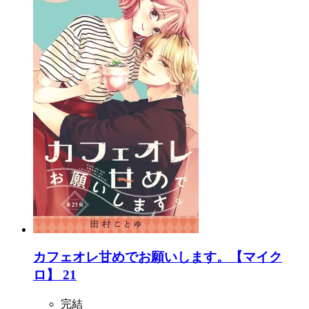
カフェオレ甘めでお願いします。【マイク
ロ】 21
完結