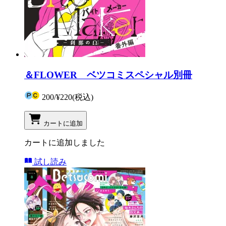
＆FLOWER ベツコミスペシャル別冊
200
/
¥220
(税込)
カートに追加
カートに追加しました
試し読み