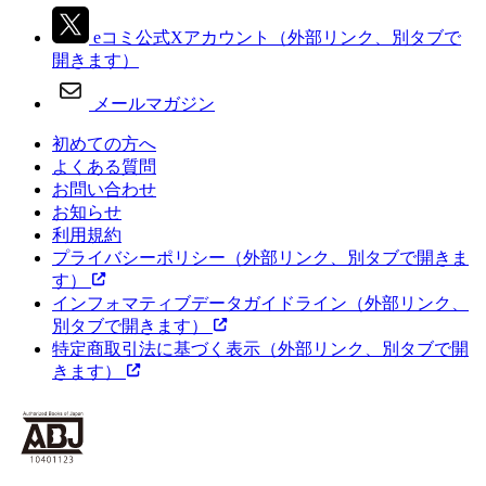
eコミ公式Xアカウント
（外部リンク、別タブで
開きます）
メールマガジン
初めての方へ
よくある質問
お問い合わせ
お知らせ
利用規約
プライバシーポリシー
（外部リンク、別タブで開きま
す）
インフォマティブデータガイドライン
（外部リンク、
別タブで開きます）
特定商取引法に基づく表示
（外部リンク、別タブで開
きます）