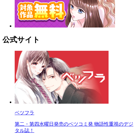
公式サイト
ベツフラ
第二・第四水曜日発売のベツコミ発 物語性重視のデジ
タル誌！