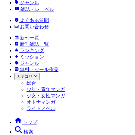
ジャンル
雑誌・レーベル
よくある質問
お問い合わせ
新刊一覧
新刊雑誌一覧
ランキング
ミッション
ジャンル
無料・セール作品
カテゴリ
総合
少年・青年マンガ
少女・女性マンガ
オトナマンガ
ライトノベル
トップ
検索