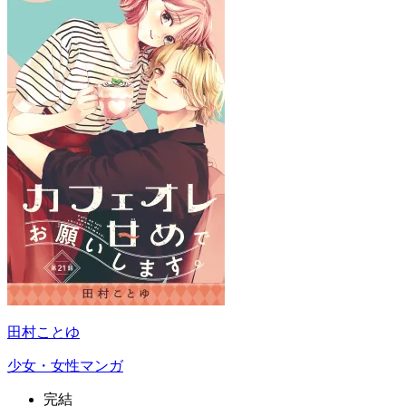
田村ことゆ
少女・女性マンガ
完結