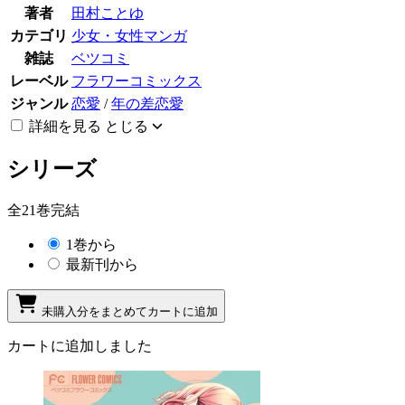
著者
田村ことゆ
カテゴリ
少女・女性マンガ
雑誌
ベツコミ
レーベル
フラワーコミックス
ジャンル
恋愛
/
年の差恋愛
詳細を見る
とじる
シリーズ
全21巻完結
1巻から
最新刊から
未購入分をまとめてカートに追加
カートに追加しました