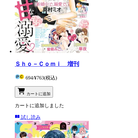
Ｓｈｏ－Ｃｏｍｉ 増刊
694
/
¥763
(税込)
カートに追加
カートに追加しました
試し読み