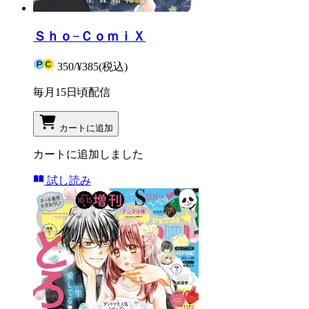
Ｓｈｏ−ＣｏｍｉＸ
350
/
¥385
(税込)
毎月15日頃配信
カートに追加
カートに追加しました
試し読み