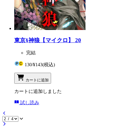
東京§神狼【マイクロ】 20
完結
130
/
¥143
(税込)
カートに追加
カートに追加しました
試し読み