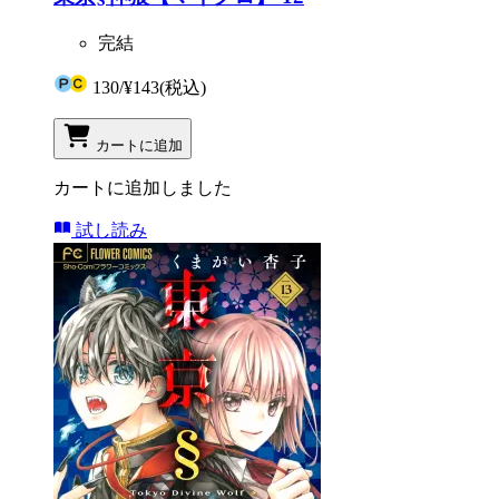
完結
130
/
¥143
(税込)
カートに追加
カートに追加しました
試し読み