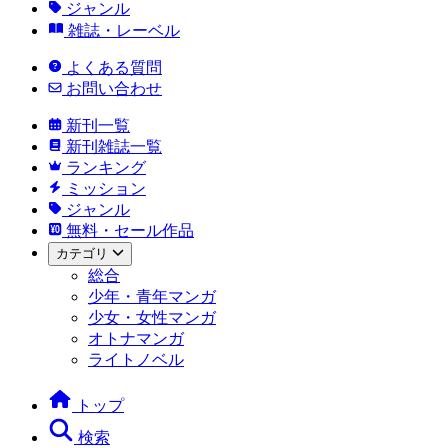
ジャンル
雑誌・レーベル
よくある質問
お問い合わせ
新刊一覧
新刊雑誌一覧
ランキング
ミッション
ジャンル
無料・セール作品
カテゴリ
総合
少年・青年マンガ
少女・女性マンガ
オトナマンガ
ライトノベル
トップ
検索