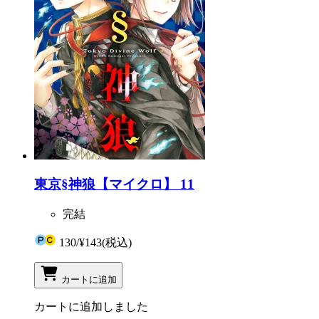
東京§神狼【マイクロ】 11
完結
130
/
¥143
(税込)
カートに追加
カートに追加しました