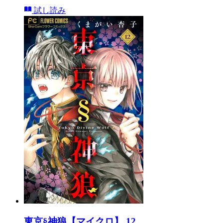
試し読み
東京§神狼【マイクロ】 12