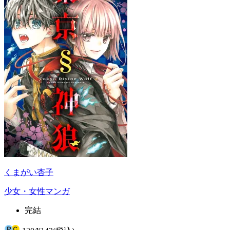
くまがい杏子
少女・女性マンガ
完結