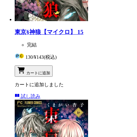
東京§神狼【マイクロ】 15
完結
130
/
¥143
(税込)
カートに追加
カートに追加しました
試し読み