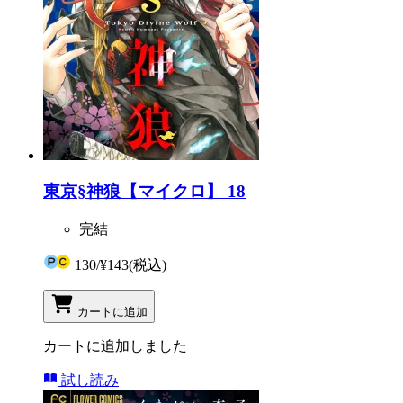
東京§神狼【マイクロ】 18
完結
130
/
¥143
(税込)
カートに追加
カートに追加しました
試し読み