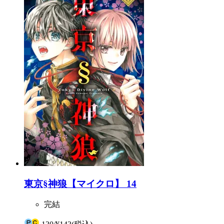
東京§神狼【マイクロ】 14
完結