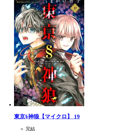
東京§神狼【マイクロ】 19
完結