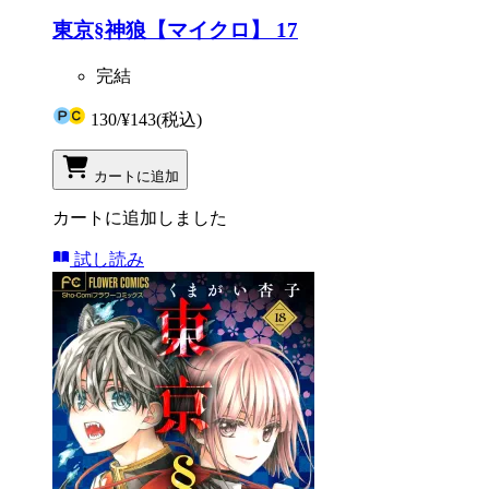
東京§神狼【マイクロ】 17
完結
130
/
¥143
(税込)
カートに追加
カートに追加しました
試し読み