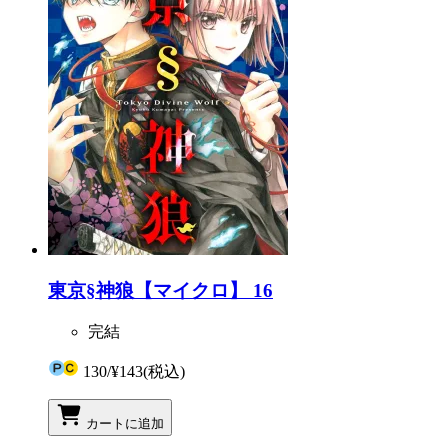
東京§神狼【マイクロ】 16
完結
130
/
¥143
(税込)
カートに追加