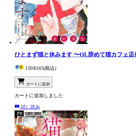
ひとまず猫と休みます 〜OL辞めて猫カフェ店
150
/
¥165
(税込)
カートに追加
カートに追加しました
試し読み