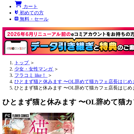
カート
初めての方
無料・セール
トップ
＞
少女・女性マンガ
＞
フラコミ like！
＞
ひとまず猫と休みます 〜OL辞めて猫カフェ店長はじ
ひとまず猫と休みます 〜OL辞めて猫カフェ店長はじめ
ひとまず猫と休みます 〜OL辞めて猫カ