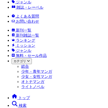
ジャンル
雑誌・レーベル
よくある質問
お問い合わせ
新刊一覧
新刊雑誌一覧
ランキング
ミッション
ジャンル
無料・セール作品
カテゴリ
総合
少年・青年マンガ
少女・女性マンガ
オトナマンガ
ライトノベル
トップ
検索