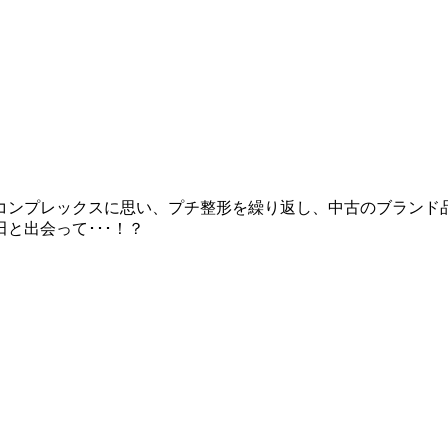
コンプレックスに思い、プチ整形を繰り返し、中古のブランド
と出会って･･･！？