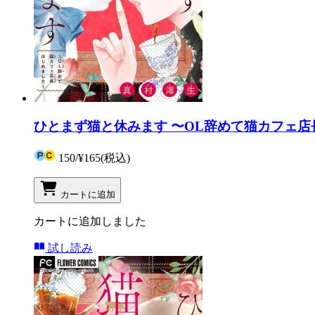
ひとまず猫と休みます 〜OL辞めて猫カフェ店
150
/
¥165
(税込)
カートに追加
カートに追加しました
試し読み