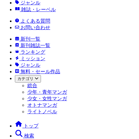
ジャンル
雑誌・レーベル
よくある質問
お問い合わせ
新刊一覧
新刊雑誌一覧
ランキング
ミッション
ジャンル
無料・セール作品
カテゴリ
総合
少年・青年マンガ
少女・女性マンガ
オトナマンガ
ライトノベル
トップ
検索