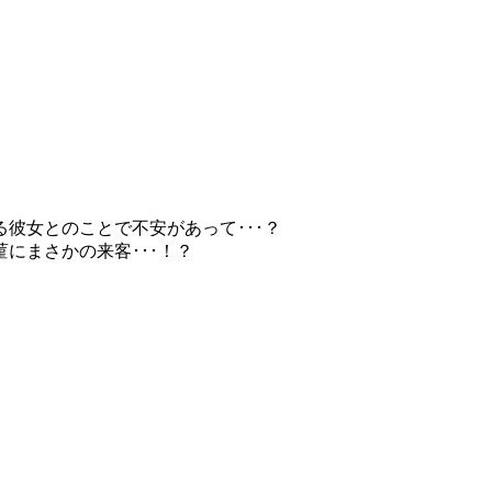
彼女とのことで不安があって･･･？
にまさかの来客･･･！？