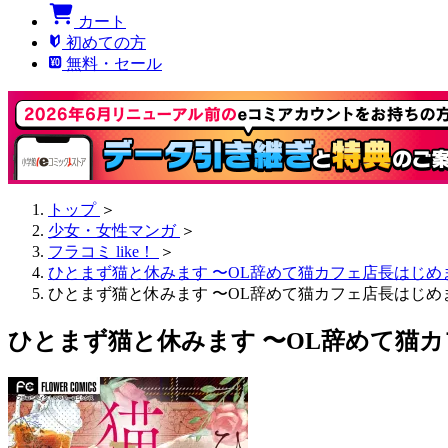
カート
初めての方
無料・セール
トップ
＞
少女・女性マンガ
＞
フラコミ like！
＞
ひとまず猫と休みます 〜OL辞めて猫カフェ店長はじ
ひとまず猫と休みます 〜OL辞めて猫カフェ店長はじめ
ひとまず猫と休みます 〜OL辞めて猫カ