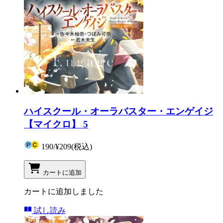
ハイスクール・オーラバスター・エンゲイジ
【マイクロ】 5
190
/
¥209
(税込)
カートに追加
カートに追加しました
試し読み