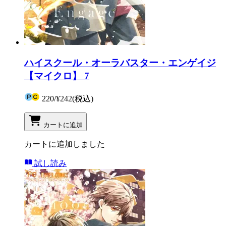
ハイスクール・オーラバスター・エンゲイジ
【マイクロ】 7
220
/
¥242
(税込)
カートに追加
カートに追加しました
試し読み