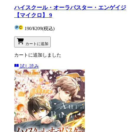
ハイスクール・オーラバスター・エンゲイジ
【マイクロ】 9
190
/
¥209
(税込)
カートに追加
カートに追加しました
試し読み