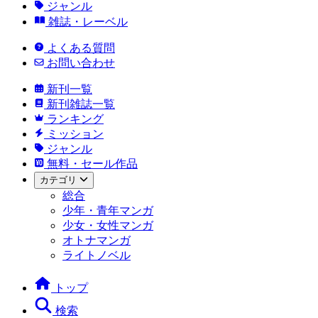
ジャンル
雑誌・レーベル
よくある質問
お問い合わせ
新刊一覧
新刊雑誌一覧
ランキング
ミッション
ジャンル
無料・セール作品
カテゴリ
総合
少年・青年マンガ
少女・女性マンガ
オトナマンガ
ライトノベル
トップ
検索