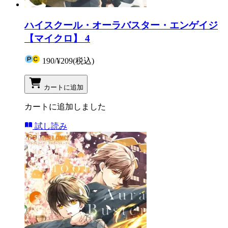
ハイスクール・オーラバスター・エンゲイジ
【マイクロ】 4
190
/
¥209
(税込)
カートに追加
カートに追加しました
試し読み