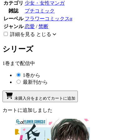
カテゴリ
少女・女性マンガ
雑誌
プチコミック
レーベル
フラワーコミックスα
ジャンル
恋愛
/
禁断
詳細を見る
とじる
シリーズ
1巻まで配信中
1巻から
最新刊から
未購入分をまとめてカートに追加
カートに追加しました