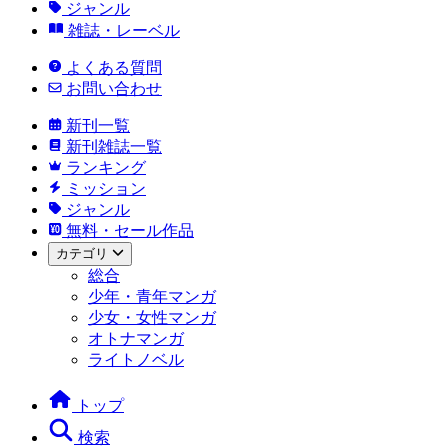
ジャンル
雑誌・レーベル
よくある質問
お問い合わせ
新刊一覧
新刊雑誌一覧
ランキング
ミッション
ジャンル
無料・セール作品
カテゴリ
総合
少年・青年マンガ
少女・女性マンガ
オトナマンガ
ライトノベル
トップ
検索