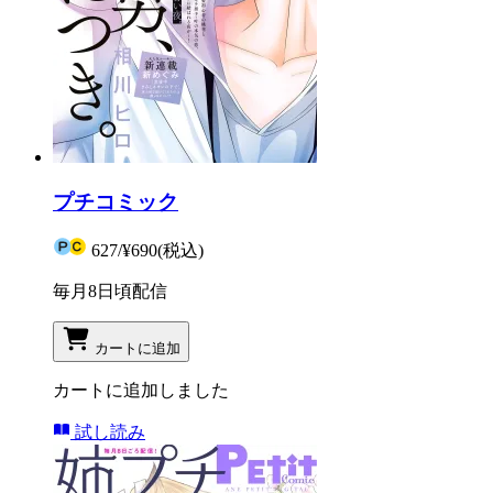
プチコミック
627
/
¥690
(税込)
毎月8日頃配信
カートに追加
カートに追加しました
試し読み