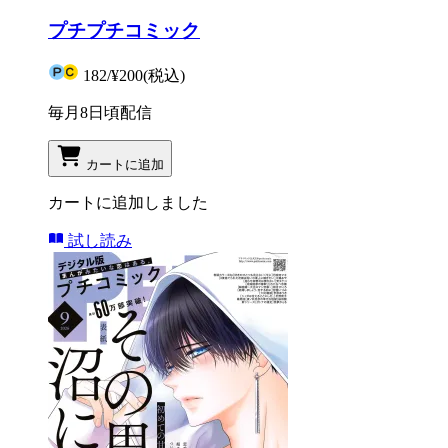
プチプチコミック
182
/
¥200
(税込)
毎月8日頃配信
カートに追加
カートに追加しました
試し読み