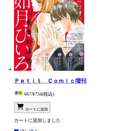
Ｐｅｔｉｔ Ｃｏｍｉｃ増刊
667
/
¥734
(税込)
カートに追加
カートに追加しました