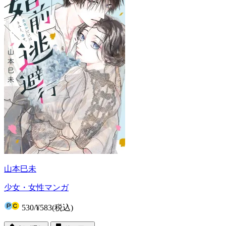
山本巳未
少女・女性マンガ
530
/
¥583
(税込)