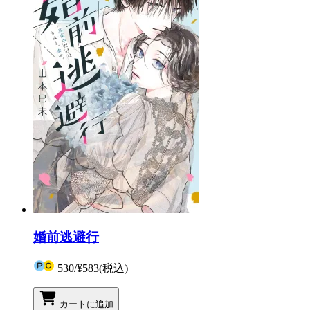
婚前逃避行
530
/
¥583
(税込)
カートに追加