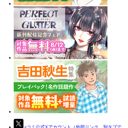
eコミ公式Xアカウント
（外部リンク、別タブで