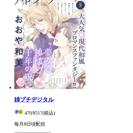
姉プチデジタル
470
/
¥517
(税込)
毎月8日頃配信