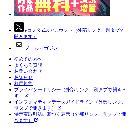
eコミ公式Xアカウント
（外部リンク、別タブで
開きます）
メールマガジン
初めての方へ
よくある質問
お問い合わせ
お知らせ
利用規約
プライバシーポリシー
（外部リンク、別タブで開きま
す）
インフォマティブデータガイドライン
（外部リンク、
別タブで開きます）
特定商取引法に基づく表示
（外部リンク、別タブで開
きます）