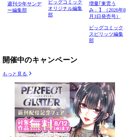
ビッグコミック
増量｢東雲う
週刊少年サンデ
オリジナル編集
み」】（2026年8
ー編集部
部
月3日発売号）
ビッグコミック
スピリッツ編集
部
開催中のキャンペーン
もっと見る