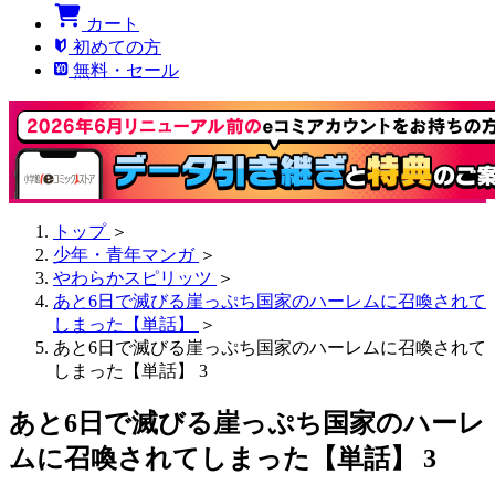
カート
初めての方
無料・セール
トップ
＞
少年・青年マンガ
＞
やわらかスピリッツ
＞
あと6日で滅びる崖っぷち国家のハーレムに召喚されて
しまった【単話】
＞
あと6日で滅びる崖っぷち国家のハーレムに召喚されて
しまった【単話】 3
あと6日で滅びる崖っぷち国家のハーレ
ムに召喚されてしまった【単話】 3