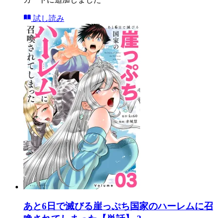
試し読み
あと6日で滅びる崖っぷち国家のハーレムに召