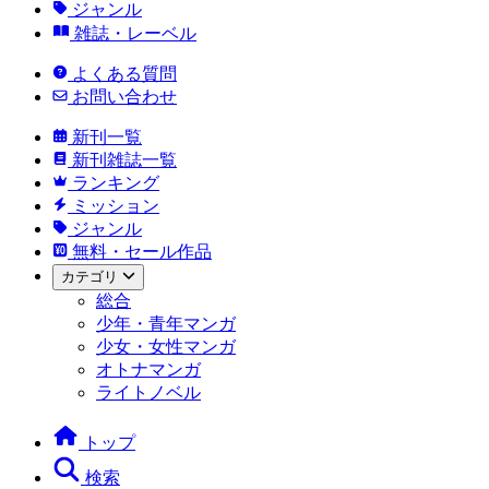
ジャンル
雑誌・レーベル
よくある質問
お問い合わせ
新刊一覧
新刊雑誌一覧
ランキング
ミッション
ジャンル
無料・セール作品
カテゴリ
総合
少年・青年マンガ
少女・女性マンガ
オトナマンガ
ライトノベル
トップ
検索