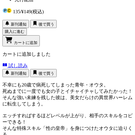
135
/
¥149
(税込)
新刊通知
後で買う
購入に進む
カートに追加
カートに追加しました
試し読み
新刊通知
後で買う
不幸にも20歳で病死してしまった青年・オウタ。
死ぬまでに一度でも女の子とイチャイチャしてみたかった！
そんな強い未練を残した彼は、美女だらけの異世界ハーレム
に転生してしまう。
エッチすればするほどレベルが上がり、相手のスキルをコピ
ーできる！
そんな特殊スキル「性の皇帝」を身につけたオウタに迫りく
る