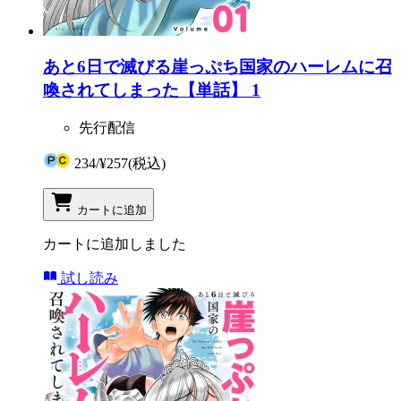
あと6日で滅びる崖っぷち国家のハーレムに召
喚されてしまった【単話】 1
先行配信
234
/
¥257
(税込)
カートに追加
カートに追加しました
試し読み