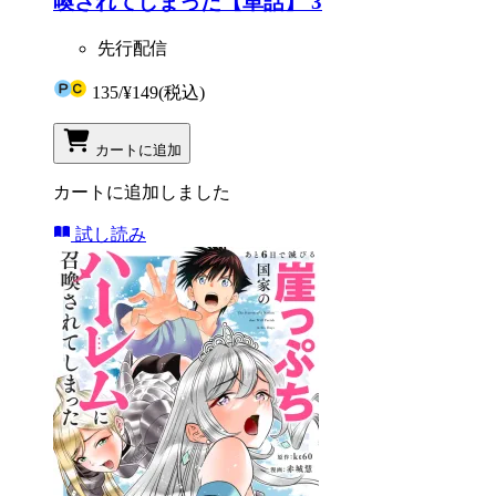
喚されてしまった【単話】 3
先行配信
135
/
¥149
(税込)
カートに追加
カートに追加しました
試し読み