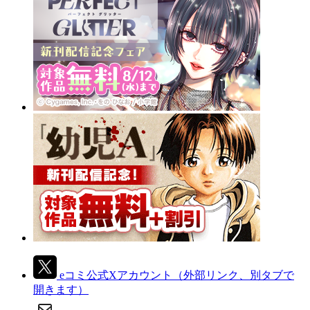
eコミ公式Xアカウント
（外部リンク、別タブで
開きます）