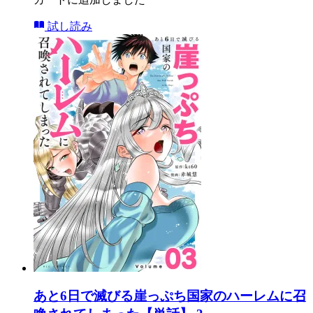
試し読み
あと6日で滅びる崖っぷち国家のハーレムに召