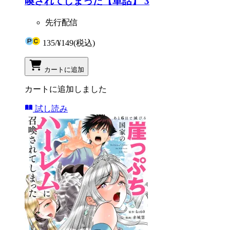
喚されてしまった【単話】 3
先行配信
135
/
¥149
(税込)
カートに追加
カートに追加しました
試し読み