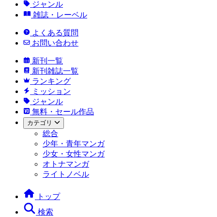
ジャンル
雑誌・レーベル
よくある質問
お問い合わせ
新刊一覧
新刊雑誌一覧
ランキング
ミッション
ジャンル
無料・セール作品
カテゴリ
総合
少年・青年マンガ
少女・女性マンガ
オトナマンガ
ライトノベル
トップ
検索