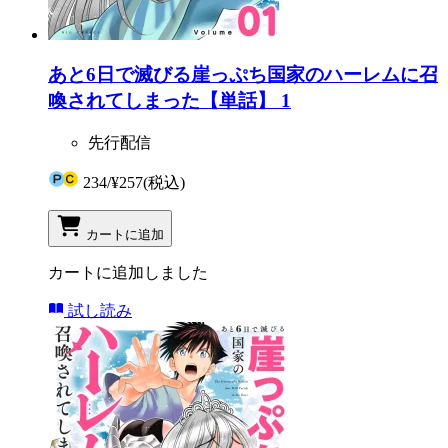
あと6日で滅びる崖っぷち国家のハーレムに召
喚されてしまった【単話】 1
先行配信
234
/
¥257
(税込)
カートに追加
カートに追加しました
試し読み