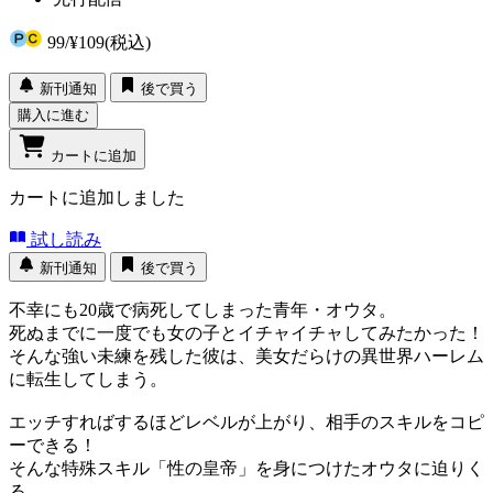
99
/
¥109
(税込)
新刊通知
後で買う
購入に進む
カートに追加
カートに追加しました
試し読み
新刊通知
後で買う
不幸にも20歳で病死してしまった青年・オウタ。
死ぬまでに一度でも女の子とイチャイチャしてみたかった！
そんな強い未練を残した彼は、美女だらけの異世界ハーレム
に転生してしまう。
エッチすればするほどレベルが上がり、相手のスキルをコピ
ーできる！
そんな特殊スキル「性の皇帝」を身につけたオウタに迫りく
る