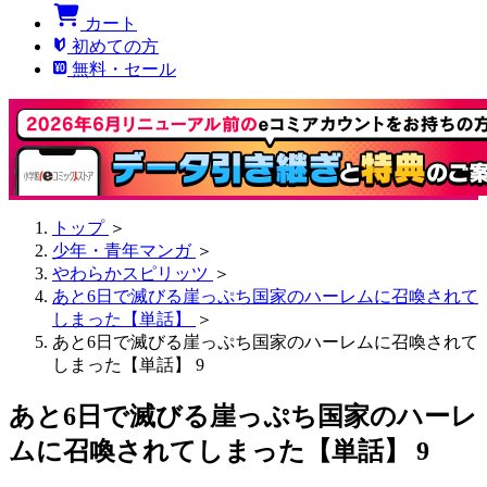
カート
初めての方
無料・セール
トップ
＞
少年・青年マンガ
＞
やわらかスピリッツ
＞
あと6日で滅びる崖っぷち国家のハーレムに召喚されて
しまった【単話】
＞
あと6日で滅びる崖っぷち国家のハーレムに召喚されて
しまった【単話】 9
あと6日で滅びる崖っぷち国家のハーレ
ムに召喚されてしまった【単話】 9