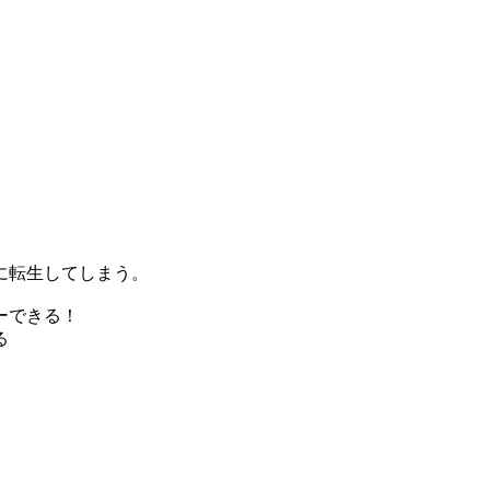
に転生してしまう。
ーできる！
る