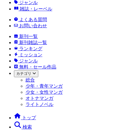
ジャンル
雑誌・レーベル
よくある質問
お問い合わせ
新刊一覧
新刊雑誌一覧
ランキング
ミッション
ジャンル
無料・セール作品
カテゴリ
総合
少年・青年マンガ
少女・女性マンガ
オトナマンガ
ライトノベル
トップ
検索