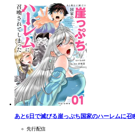
あと6日で滅びる崖っぷち国家のハーレムに召喚
先行配信