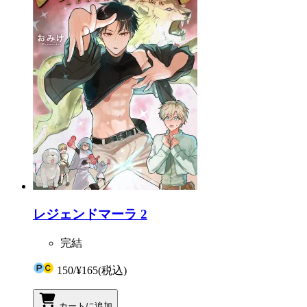
レジェンドマーラ 2
完結
150
/
¥165
(税込)
カートに追加