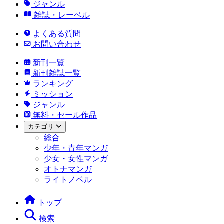
ジャンル
雑誌・レーベル
よくある質問
お問い合わせ
新刊一覧
新刊雑誌一覧
ランキング
ミッション
ジャンル
無料・セール作品
カテゴリ
総合
少年・青年マンガ
少女・女性マンガ
オトナマンガ
ライトノベル
トップ
検索