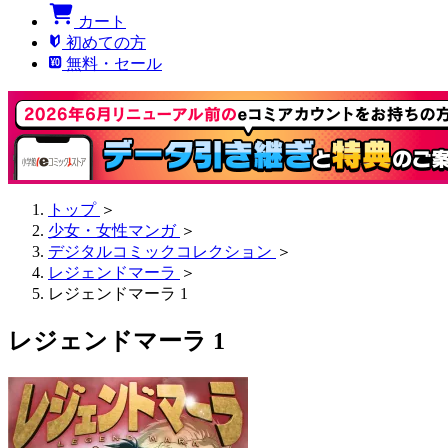
カート
初めての方
無料・セール
トップ
＞
少女・女性マンガ
＞
デジタルコミックコレクション
＞
レジェンドマーラ
＞
レジェンドマーラ 1
レジェンドマーラ 1