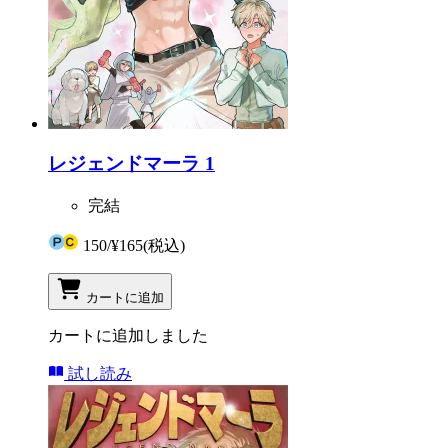
レジェンドマーラ 1
完結
150
/
¥165
(税込)
カートに追加
カートに追加しました
試し読み