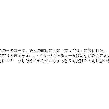
男の子のコータ。祭りの前日に突如『マラ狩り』に襲われた！
ラ狩りの言葉を元に、心当たりのあるコータは幼なじみのアス
とに！！ ヤりそうでヤらないちょっとヌくだけ？の両片思い