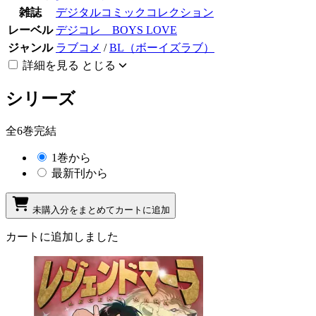
雑誌
デジタルコミックコレクション
レーベル
デジコレ BOYS LOVE
ジャンル
ラブコメ
/
BL（ボーイズラブ）
詳細を見る
とじる
シリーズ
全6巻完結
1巻から
最新刊から
未購入分をまとめてカートに追加
カートに追加しました