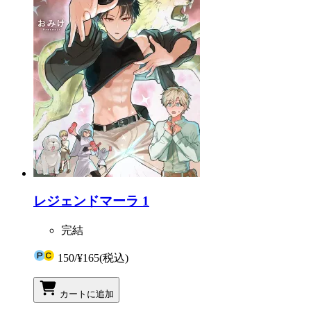
レジェンドマーラ 1
完結
150
/
¥165
(税込)
カートに追加