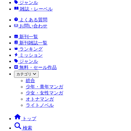
ジャンル
雑誌・レーベル
よくある質問
お問い合わせ
新刊一覧
新刊雑誌一覧
ランキング
ミッション
ジャンル
無料・セール作品
カテゴリ
総合
少年・青年マンガ
少女・女性マンガ
オトナマンガ
ライトノベル
トップ
検索