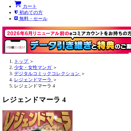
カート
初めての方
無料・セール
トップ
＞
少女・女性マンガ
＞
デジタルコミックコレクション
＞
レジェンドマーラ
＞
レジェンドマーラ 4
レジェンドマーラ 4