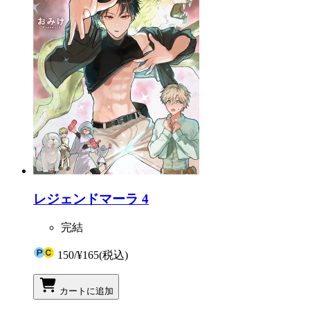
レジェンドマーラ 4
完結
150
/
¥165
(税込)
カートに追加