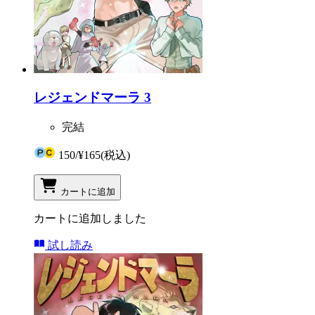
レジェンドマーラ 3
完結
150
/
¥165
(税込)
カートに追加
カートに追加しました
試し読み