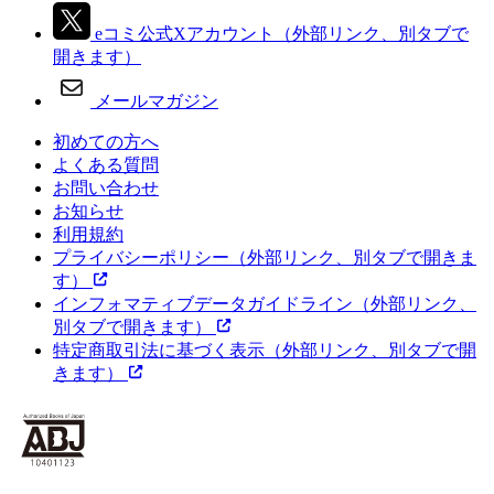
eコミ公式Xアカウント
（外部リンク、別タブで
開きます）
メールマガジン
初めての方へ
よくある質問
お問い合わせ
お知らせ
利用規約
プライバシーポリシー
（外部リンク、別タブで開きま
す）
インフォマティブデータガイドライン
（外部リンク、
別タブで開きます）
特定商取引法に基づく表示
（外部リンク、別タブで開
きます）