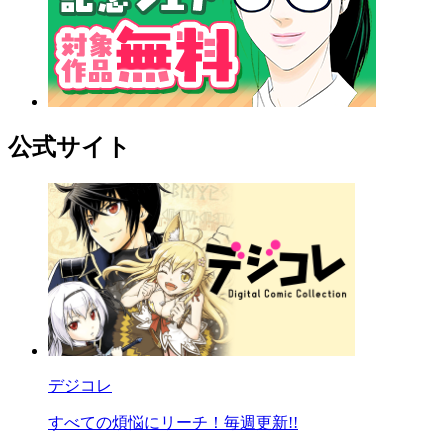
公式サイト
デジコレ
すべての煩悩にリーチ！毎週更新!!