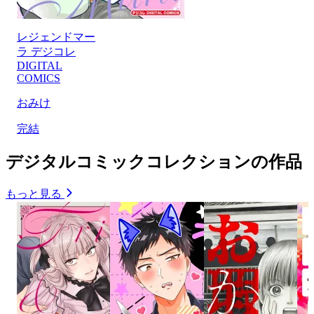
レジェンドマー
ラ デジコレ
DIGITAL
COMICS
おみけ
完結
デジタルコミックコレクションの作品
もっと見る