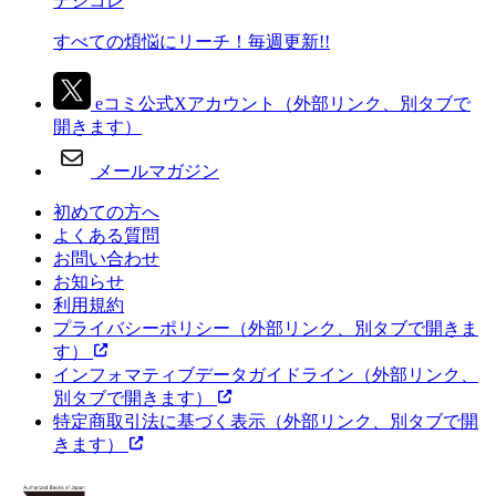
デジコレ
すべての煩悩にリーチ！毎週更新!!
eコミ公式Xアカウント
（外部リンク、別タブで
開きます）
メールマガジン
初めての方へ
よくある質問
お問い合わせ
お知らせ
利用規約
プライバシーポリシー
（外部リンク、別タブで開きま
す）
インフォマティブデータガイドライン
（外部リンク、
別タブで開きます）
特定商取引法に基づく表示
（外部リンク、別タブで開
きます）