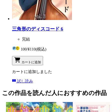
三角形のディスコード 6
完結
100
/
¥110
(税込)
カートに追加
カートに追加しました
試し読み
この作品を読んだ人におすすめの作品