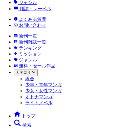
ジャンル
雑誌・レーベル
よくある質問
お問い合わせ
新刊一覧
新刊雑誌一覧
ランキング
ミッション
ジャンル
無料・セール作品
カテゴリ
総合
少年・青年マンガ
少女・女性マンガ
オトナマンガ
ライトノベル
トップ
検索