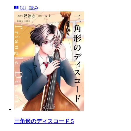
試し読み
三角形のディスコード 5