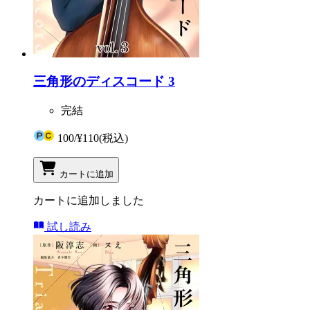
三角形のディスコード 3
完結
100
/
¥110
(税込)
カートに追加
カートに追加しました
試し読み