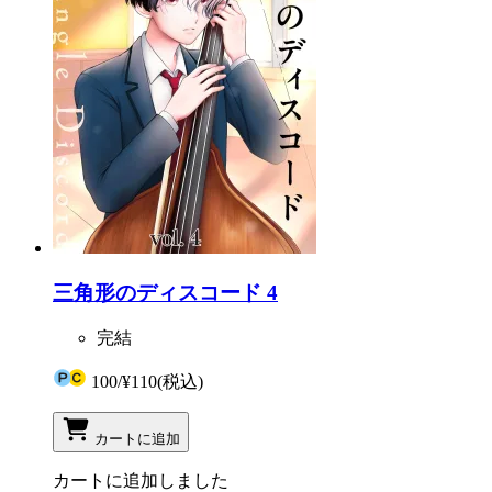
三角形のディスコード 4
完結
100
/
¥110
(税込)
カートに追加
カートに追加しました