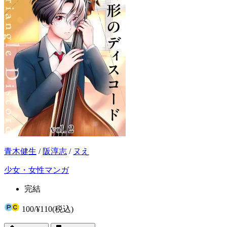
青木健生
/
阪淳志
/
ヌえ
少女・女性マンガ
完結
100
/
¥110
(税込)