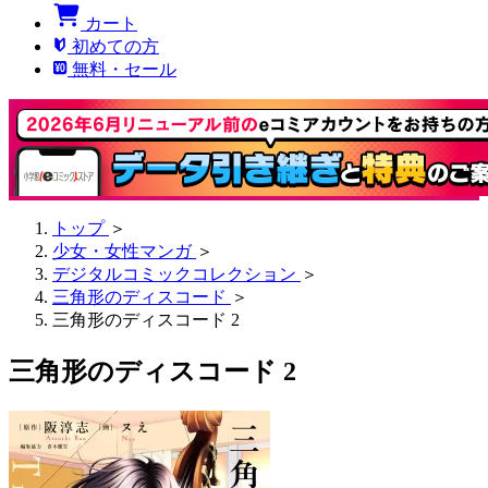
カート
初めての方
無料・セール
トップ
＞
少女・女性マンガ
＞
デジタルコミックコレクション
＞
三角形のディスコード
＞
三角形のディスコード 2
三角形のディスコード 2