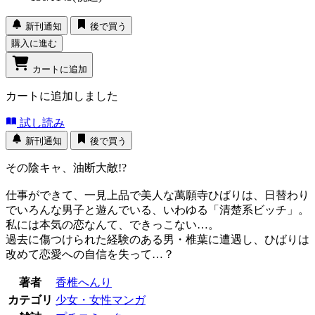
新刊通知
後で買う
購入に進む
カートに追加
カートに追加しました
試し読み
新刊通知
後で買う
その陰キャ、油断大敵!?
仕事ができて、一見上品で美人な萬願寺ひばりは、日替わり
でいろんな男子と遊んでいる、いわゆる「清楚系ビッチ」。
私には本気の恋なんて、できっこない…。
過去に傷つけられた経験のある男・椎葉に遭遇し、ひばりは
改めて恋愛への自信を失って…？
著者
香椎へんり
カテゴリ
少女・女性マンガ