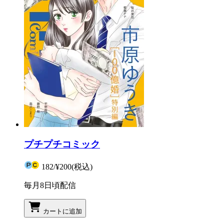
プチプチコミック
182
/
¥200
(税込)
毎月8日頃配信
カートに追加