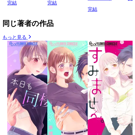
完結
完結
完結
同じ著者の作品
もっと見る