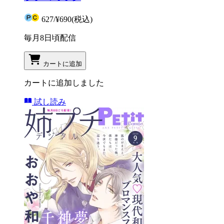
627
/
¥690
(税込)
毎月8日頃配信
カートに追加
カートに追加しました
試し読み