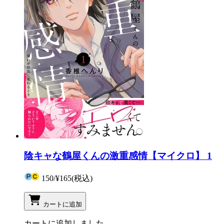
陰キャな鶴屋くんの激重感情【マイクロ】 1
150
/
¥165
(税込)
カートに追加
カートに追加しました