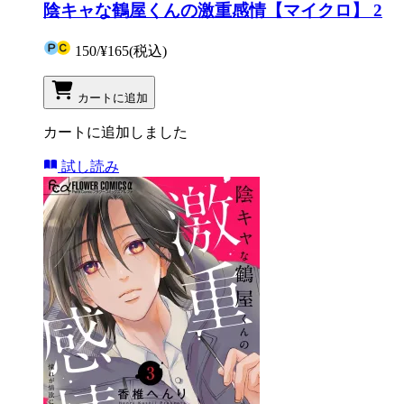
陰キャな鶴屋くんの激重感情【マイクロ】 2
150
/
¥165
(税込)
カートに追加
カートに追加しました
試し読み