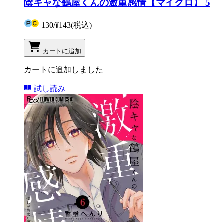
陰キャな鶴屋くんの激重感情【マイクロ】 5
130
/
¥143
(税込)
カートに追加
カートに追加しました
試し読み