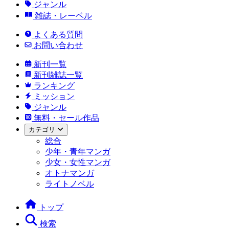
ジャンル
雑誌・レーベル
よくある質問
お問い合わせ
新刊一覧
新刊雑誌一覧
ランキング
ミッション
ジャンル
無料・セール作品
カテゴリ
総合
少年・青年マンガ
少女・女性マンガ
オトナマンガ
ライトノベル
トップ
検索