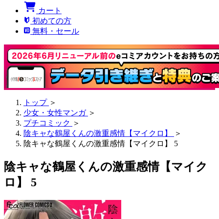
カート
初めての方
無料・セール
トップ
＞
少女・女性マンガ
＞
プチコミック
＞
陰キャな鶴屋くんの激重感情【マイクロ】
＞
陰キャな鶴屋くんの激重感情【マイクロ】 5
陰キャな鶴屋くんの激重感情【マイク
ロ】 5