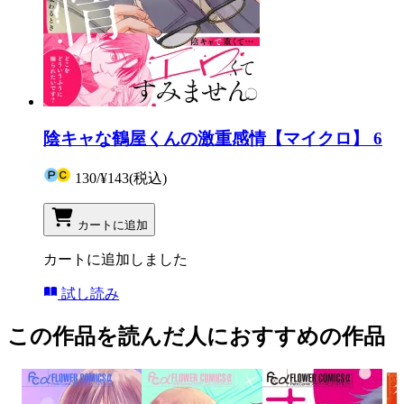
陰キャな鶴屋くんの激重感情【マイクロ】 6
130
/
¥143
(税込)
カートに追加
カートに追加しました
試し読み
この作品を読んだ人におすすめの作品