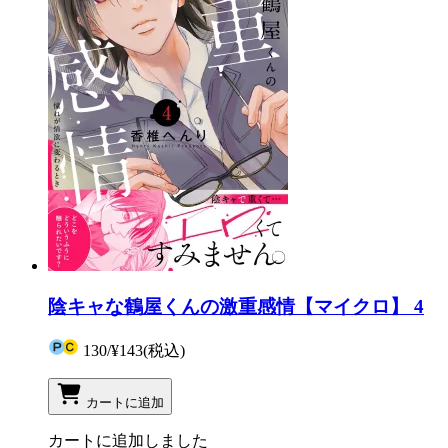
陰キャな鶴屋くんの激重感情【マイクロ】 4
130
/
¥143
(税込)
カートに追加
カートに追加しました