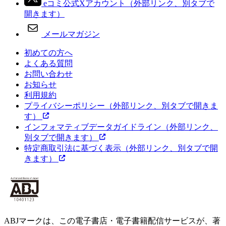
eコミ公式Xアカウント
（外部リンク、別タブで
開きます）
メールマガジン
初めての方へ
よくある質問
お問い合わせ
お知らせ
利用規約
プライバシーポリシー
（外部リンク、別タブで開きま
す）
インフォマティブデータガイドライン
（外部リンク、
別タブで開きます）
特定商取引法に基づく表示
（外部リンク、別タブで開
きます）
ABJマークは、この電子書店・電子書籍配信サービスが、著