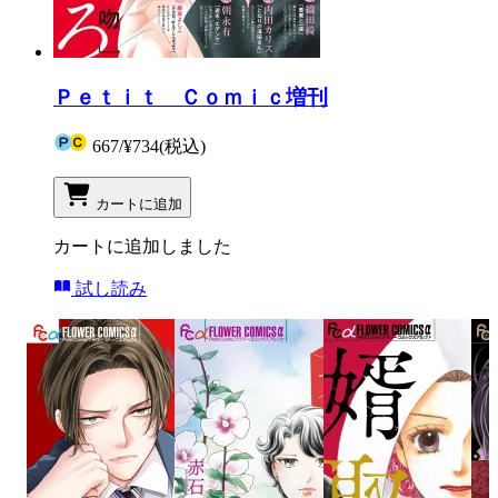
Ｐｅｔｉｔ Ｃｏｍｉｃ増刊
667
/
¥734
(税込)
カートに追加
カートに追加しました
試し読み