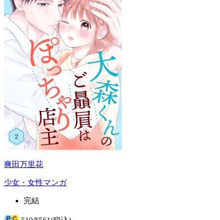
爽田万里花
少女・女性マンガ
完結