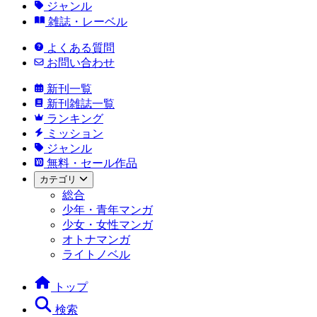
ジャンル
雑誌・レーベル
よくある質問
お問い合わせ
新刊一覧
新刊雑誌一覧
ランキング
ミッション
ジャンル
無料・セール作品
カテゴリ
総合
少年・青年マンガ
少女・女性マンガ
オトナマンガ
ライトノベル
トップ
検索