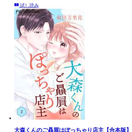
試し読み
大森くんのご贔屓はぽっちゃり店主【合本版】 