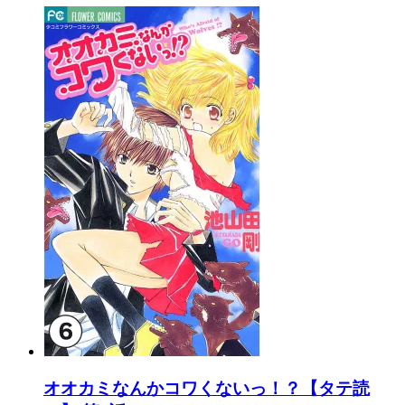
オオカミなんかコワくないっ！？【タテ読