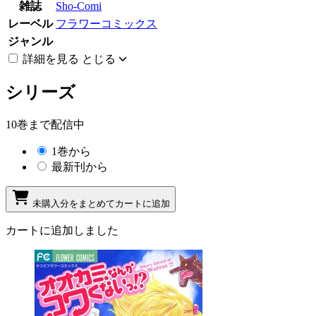
雑誌
Sho-Comi
レーベル
フラワーコミックス
ジャンル
詳細を見る
とじる
シリーズ
10巻まで配信中
1巻から
最新刊から
未購入分をまとめてカートに追加
カートに追加しました