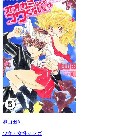
池山田剛
少女・女性マンガ