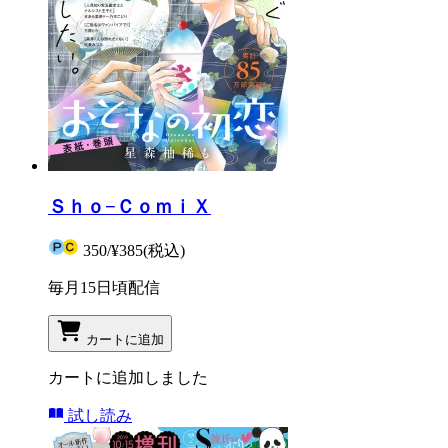
Ｓｈｏ−ＣｏｍｉＸ
350
/
¥385
(税込)
毎月15日頃配信
カートに追加
カートに追加しました
試し読み