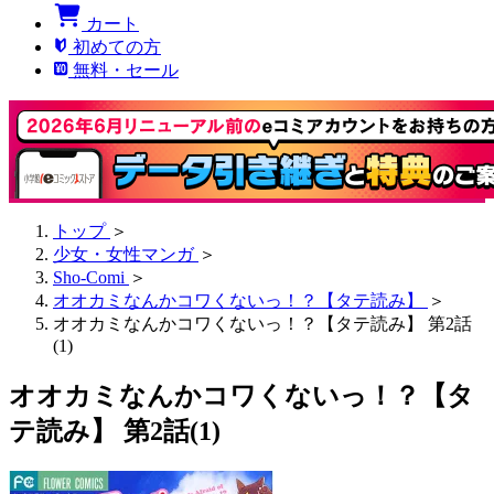
カート
初めての方
無料・セール
トップ
＞
少女・女性マンガ
＞
Sho-Comi
＞
オオカミなんかコワくないっ！？【タテ読み】
＞
オオカミなんかコワくないっ！？【タテ読み】 第2話
(1)
オオカミなんかコワくないっ！？【タ
テ読み】 第2話(1)