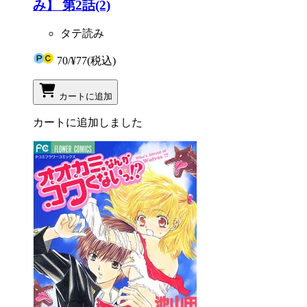
み】 第2話(2)
タテ読み
70
/
¥77
(税込)
カートに追加
カートに追加しました