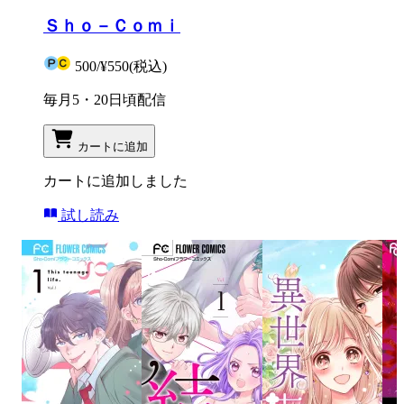
Ｓｈｏ－Ｃｏｍｉ
500
/
¥550
(税込)
毎月5・20日頃配信
カートに追加
カートに追加しました
試し読み