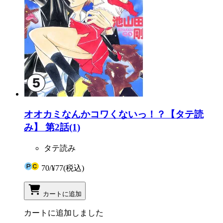
オオカミなんかコワくないっ！？【タテ読
み】 第2話(1)
タテ読み
70
/
¥77
(税込)
カートに追加
カートに追加しました