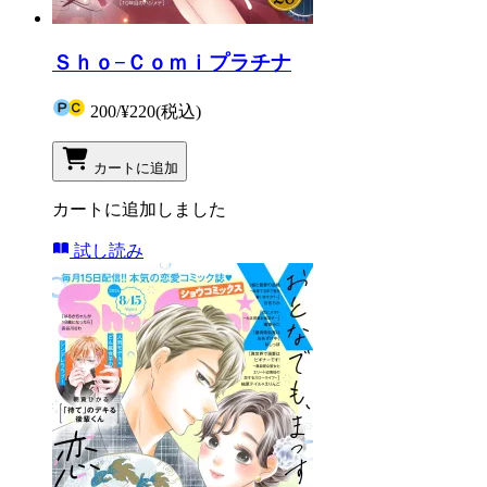
Ｓｈｏ−Ｃｏｍｉプラチナ
200
/
¥220
(税込)
カートに追加
カートに追加しました
試し読み