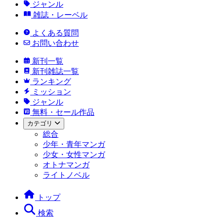
ジャンル
雑誌・レーベル
よくある質問
お問い合わせ
新刊一覧
新刊雑誌一覧
ランキング
ミッション
ジャンル
無料・セール作品
カテゴリ
総合
少年・青年マンガ
少女・女性マンガ
オトナマンガ
ライトノベル
トップ
検索