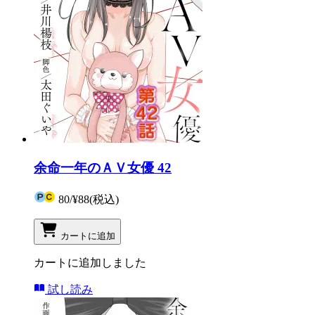
余命一年のＡＶ女優 42
80
/
¥88
(税込)
カートに追加
カートに追加しました
試し読み