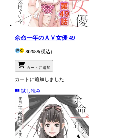
余命一年のＡＶ女優 49
80
/
¥88
(税込)
カートに追加
カートに追加しました
試し読み