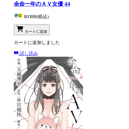
余命一年のＡＶ女優 44
80
/
¥88
(税込)
カートに追加
カートに追加しました
試し読み