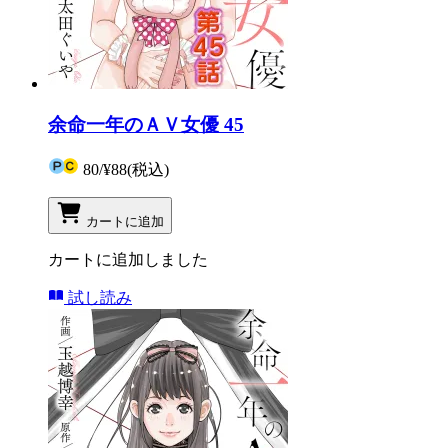
余命一年のＡＶ女優 45
80
/
¥88
(税込)
カートに追加
カートに追加しました
試し読み