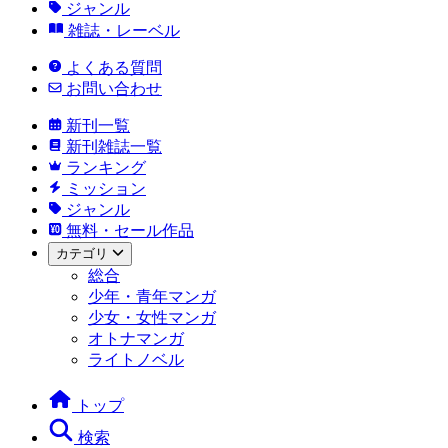
ジャンル
雑誌・レーベル
よくある質問
お問い合わせ
新刊一覧
新刊雑誌一覧
ランキング
ミッション
ジャンル
無料・セール作品
カテゴリ
総合
少年・青年マンガ
少女・女性マンガ
オトナマンガ
ライトノベル
トップ
検索