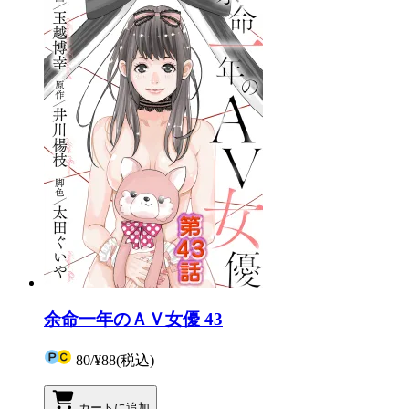
余命一年のＡＶ女優 43
80
/
¥88
(税込)
カートに追加