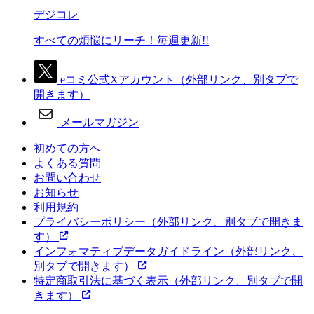
デジコレ
すべての煩悩にリーチ！毎週更新!!
eコミ公式Xアカウント
（外部リンク、別タブで
開きます）
メールマガジン
初めての方へ
よくある質問
お問い合わせ
お知らせ
利用規約
プライバシーポリシー
（外部リンク、別タブで開きま
す）
インフォマティブデータガイドライン
（外部リンク、
別タブで開きます）
特定商取引法に基づく表示
（外部リンク、別タブで開
きます）