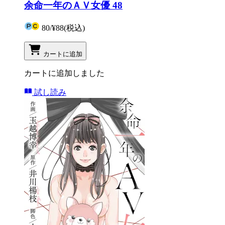
余命一年のＡＶ女優 48
80
/
¥88
(税込)
カートに追加
カートに追加しました
試し読み