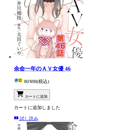
余命一年のＡＶ女優 46
80
/
¥88
(税込)
カートに追加
カートに追加しました
試し読み