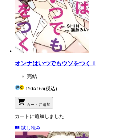
オンナはいつでもウソをつく 1
完結
150
/
¥165
(税込)
カートに追加
カートに追加しました
試し読み