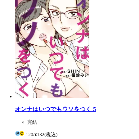
オンナはいつでもウソをつく 5
完結
120
/
¥132
(税込)