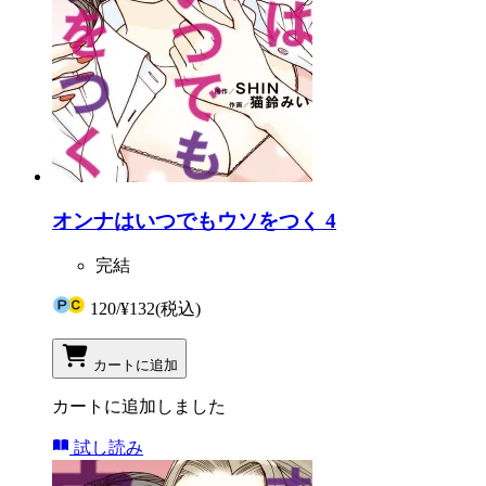
オンナはいつでもウソをつく 4
完結
120
/
¥132
(税込)
カートに追加
カートに追加しました
試し読み