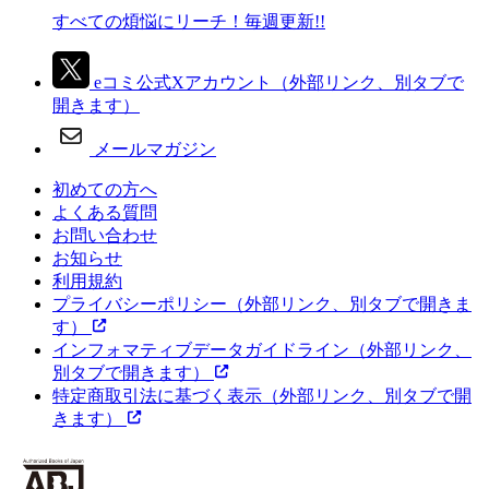
すべての煩悩にリーチ！毎週更新!!
eコミ公式Xアカウント
（外部リンク、別タブで
開きます）
メールマガジン
初めての方へ
よくある質問
お問い合わせ
お知らせ
利用規約
プライバシーポリシー
（外部リンク、別タブで開きま
す）
インフォマティブデータガイドライン
（外部リンク、
別タブで開きます）
特定商取引法に基づく表示
（外部リンク、別タブで開
きます）