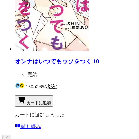
オンナはいつでもウソをつく 10
完結
150
/
¥165
(税込)
カートに追加
カートに追加しました
試し読み