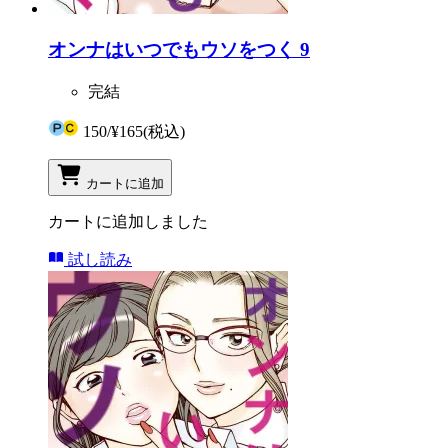
オンナはいつでもウソをつく 9
完結
150
/
¥165
(税込)
カートに追加
カートに追加しました
試し読み