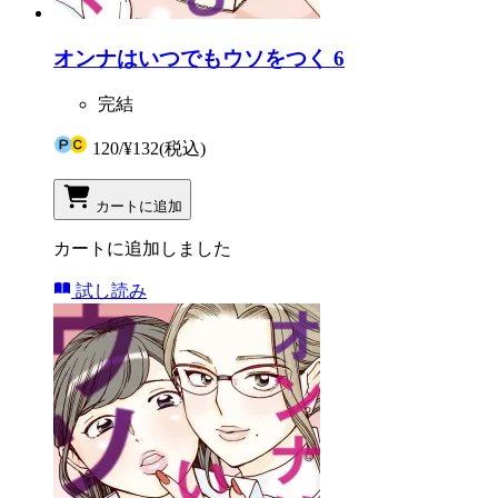
オンナはいつでもウソをつく 6
完結
120
/
¥132
(税込)
カートに追加
カートに追加しました
試し読み