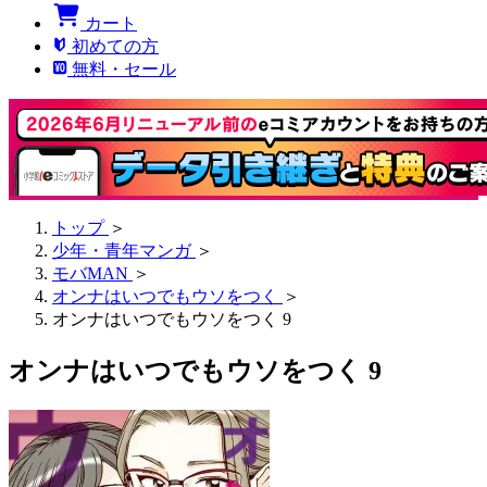
カート
初めての方
無料・セール
トップ
＞
少年・青年マンガ
＞
モバMAN
＞
オンナはいつでもウソをつく
＞
オンナはいつでもウソをつく 9
オンナはいつでもウソをつく 9