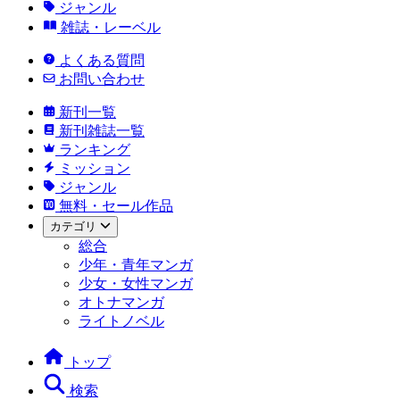
ジャンル
雑誌・レーベル
よくある質問
お問い合わせ
新刊一覧
新刊雑誌一覧
ランキング
ミッション
ジャンル
無料・セール作品
カテゴリ
総合
少年・青年マンガ
少女・女性マンガ
オトナマンガ
ライトノベル
トップ
検索