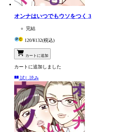
オンナはいつでもウソをつく 3
完結
120
/
¥132
(税込)
カートに追加
カートに追加しました
試し読み