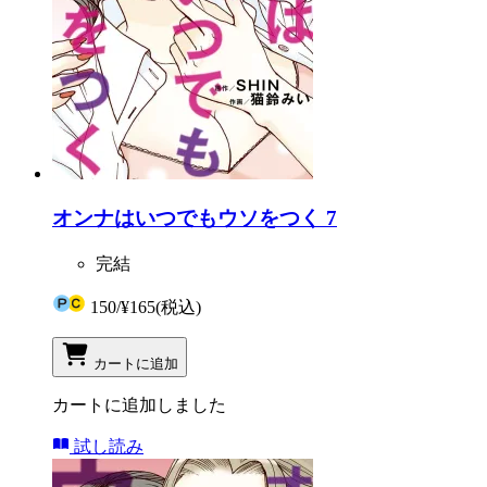
オンナはいつでもウソをつく 7
完結
150
/
¥165
(税込)
カートに追加
カートに追加しました
試し読み