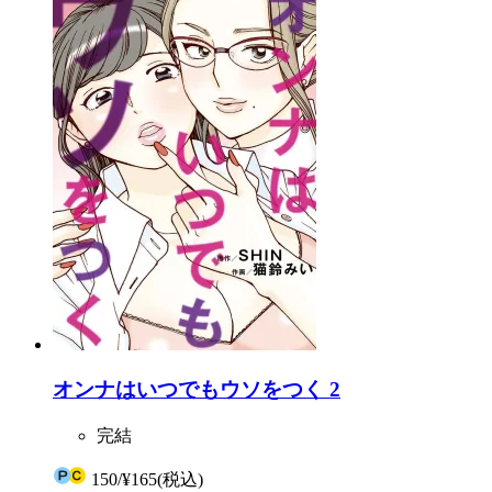
オンナはいつでもウソをつく 2
完結
150
/
¥165
(税込)