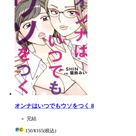
オンナはいつでもウソをつく 8
完結
150
/
¥165
(税込)