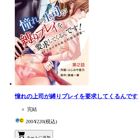
憧れの上司が縛りプレイを要求してくるんです
完結
200
/
¥220
(税込)
カートに追加