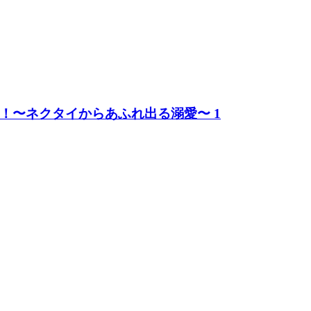
！〜ネクタイからあふれ出る溺愛〜 1