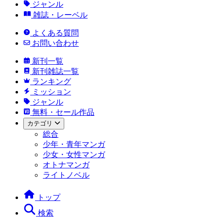
ジャンル
雑誌・レーベル
よくある質問
お問い合わせ
新刊一覧
新刊雑誌一覧
ランキング
ミッション
ジャンル
無料・セール作品
カテゴリ
総合
少年・青年マンガ
少女・女性マンガ
オトナマンガ
ライトノベル
トップ
検索