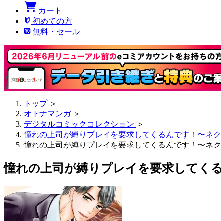
カート
初めての方
無料・セール
トップ
＞
オトナマンガ
＞
デジタルコミックコレクション
＞
憧れの上司が縛りプレイを要求してくるんです！〜ネク
憧れの上司が縛りプレイを要求してくるんです！〜ネク
憧れの上司が縛りプレイを要求してくる