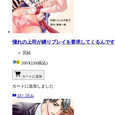
憧れの上司が縛りプレイを要求してくるんです
完結
200
/
¥220
(税込)
カートに追加
カートに追加しました
試し読み