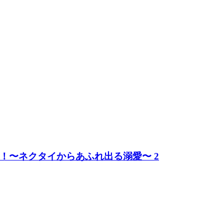
！〜ネクタイからあふれ出る溺愛〜 2