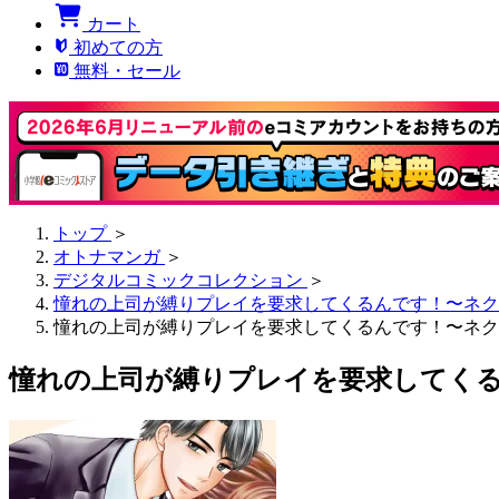
カート
初めての方
無料・セール
トップ
＞
オトナマンガ
＞
デジタルコミックコレクション
＞
憧れの上司が縛りプレイを要求してくるんです！〜ネク
憧れの上司が縛りプレイを要求してくるんです！〜ネク
憧れの上司が縛りプレイを要求してくる