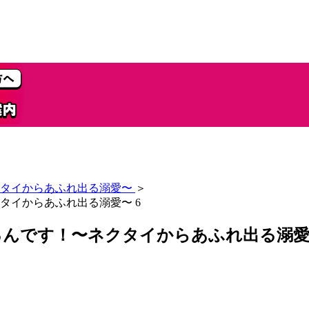
タイからあふれ出る溺愛〜
＞
タイからあふれ出る溺愛〜 6
んです！〜ネクタイからあふれ出る溺愛〜