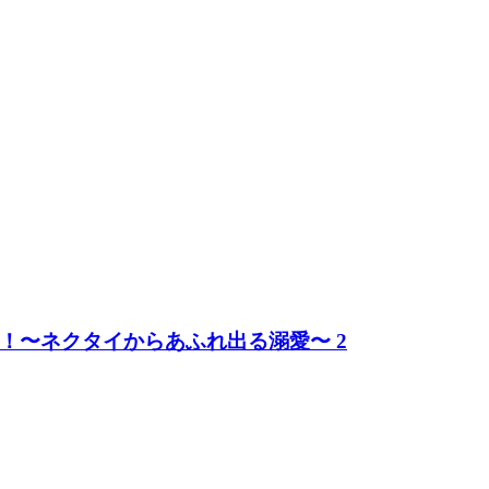
！〜ネクタイからあふれ出る溺愛〜 2