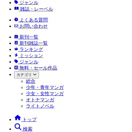
ジャンル
雑誌・レーベル
よくある質問
お問い合わせ
新刊一覧
新刊雑誌一覧
ランキング
ミッション
ジャンル
無料・セール作品
カテゴリ
総合
少年・青年マンガ
少女・女性マンガ
オトナマンガ
ライトノベル
トップ
検索