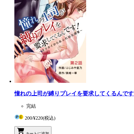
憧れの上司が縛りプレイを要求してくるんです
完結
200
/
¥220
(税込)
カートに追加