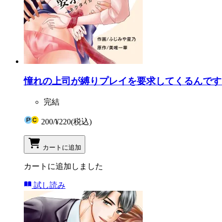
憧れの上司が縛りプレイを要求してくるんです
完結
200
/
¥220
(税込)
カートに追加
カートに追加しました
試し読み