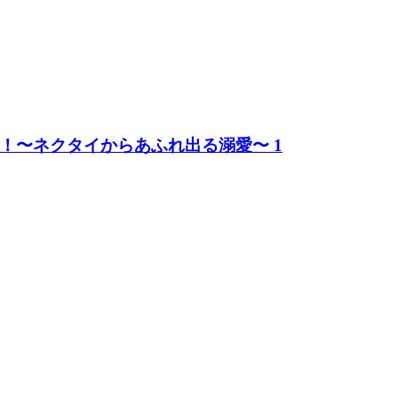
！〜ネクタイからあふれ出る溺愛〜 1