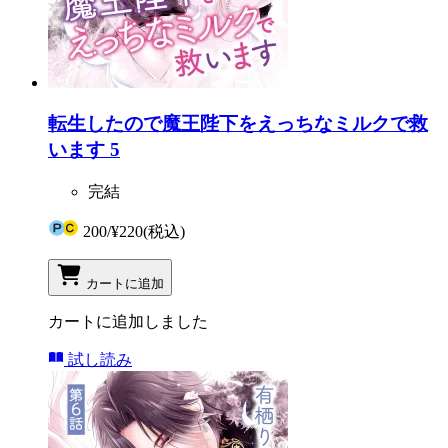
転生したので魔王陛下をえっちなミルクで救
います 5
完結
200
/
¥220
(税込)
カートに追加
カートに追加しました
試し読み