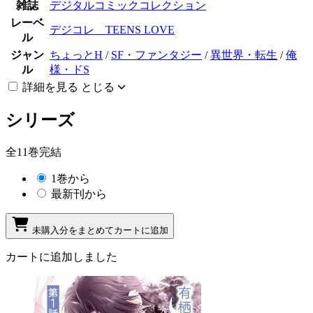
雑誌
デジタルコミックコレクション
レーベ
デジコレ TEENS LOVE
ル
ジャン
ちょっとH
/
SF・ファンタジー
/
異世界・転生
/
俺
ル
様・ドS
詳細を見る
とじる
シリーズ
全11巻完結
1巻から
最新刊から
未購入分をまとめてカートに追加
カートに追加しました