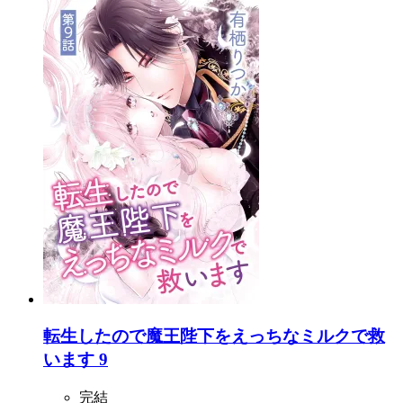
転生したので魔王陛下をえっちなミルクで救
います 9
完結