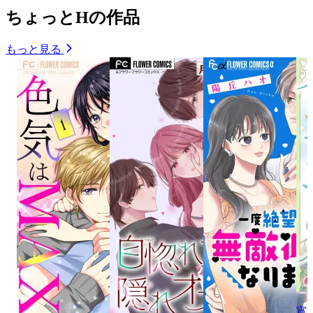
ちょっとHの作品
もっと見る
宵