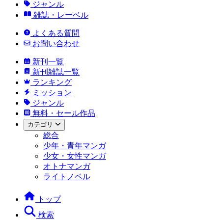
ジャンル
雑誌・レーベル
よくある質問
お問い合わせ
新刊一覧
新刊雑誌一覧
ランキング
ミッション
ジャンル
無料・セール作品
カテゴリ
総合
少年・青年マンガ
少女・女性マンガ
オトナマンガ
ライトノベル
トップ
検索