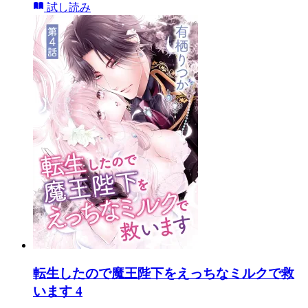
試し読み
転生したので魔王陛下をえっちなミルクで救
います 4