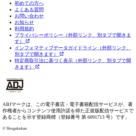
初めての方へ
よくある質問
お問い合わせ
お知らせ
利用規約
プライバシーポリシー
（外部リンク、別タブで開きま
す）
インフォマティブデータガイドライン
（外部リンク、
別タブで開きます）
特定商取引法に基づく表示
（外部リンク、別タブで開
きます）
ABJマークは、この電子書店・電子書籍配信サービスが、著
作権者からコンテンツ使用許諾を得た正規版配信サービスで
あることを示す登録商標（登録番号 第 6091713 号）です。
© Shogakukan