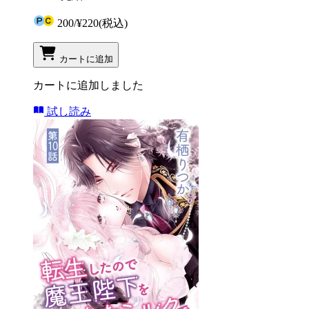
200
/
¥220
(税込)
カートに追加
カートに追加しました
試し読み