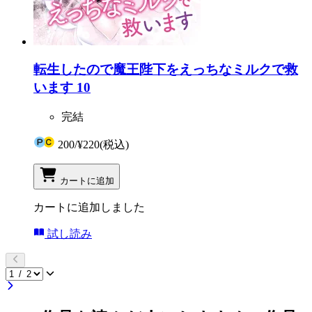
転生したので魔王陛下をえっちなミルクで救
います 10
完結
200
/
¥220
(税込)
カートに追加
カートに追加しました
試し読み