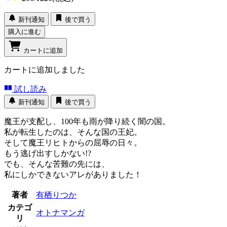
新刊通知
後で買う
購入に進む
カートに追加
カートに追加しました
試し読み
新刊通知
後で買う
魔王が支配し、100年も雨が降り続く闇の国。
私が転生したのは、そんな国の王妃。
そして魔王リヒトからの屈辱の日々。
もう逃げ出すしかない!?
でも、そんな苦難の先には、
私にしかできないアレがありました！
著者
有栖りつか
カテゴ
オトナマンガ
リ