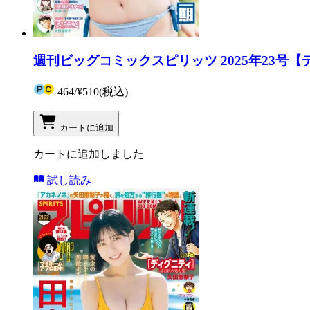
週刊ビッグコミックスピリッツ 2025年23号
464
/
¥510
(税込)
カートに追加
カートに追加しました
試し読み