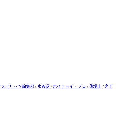
クスピリッツ編集部
/
水谷緑
/
ホイチョイ・プロ
/
薄場圭
/
宮下