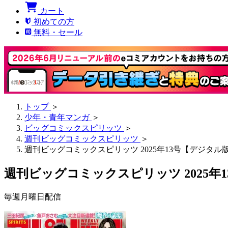
カート
初めての方
無料・セール
トップ
＞
少年・青年マンガ
＞
ビッグコミックスピリッツ
＞
週刊ビッグコミックスピリッツ
＞
週刊ビッグコミックスピリッツ 2025年13号【デジタル
週刊ビッグコミックスピリッツ 2025年
毎週月曜日配信