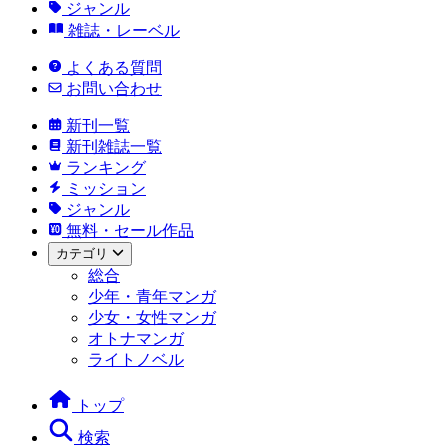
ジャンル
雑誌・レーベル
よくある質問
お問い合わせ
新刊一覧
新刊雑誌一覧
ランキング
ミッション
ジャンル
無料・セール作品
カテゴリ
総合
少年・青年マンガ
少女・女性マンガ
オトナマンガ
ライトノベル
トップ
検索