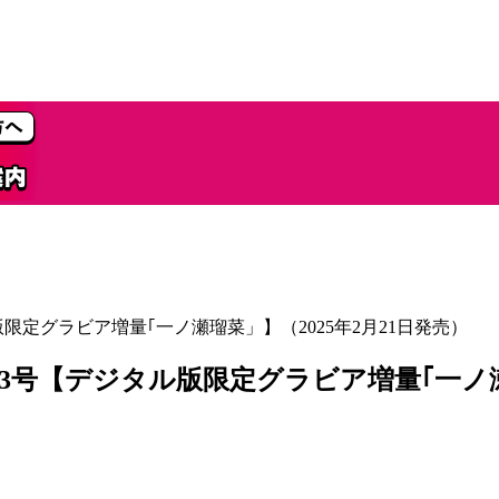
版限定グラビア増量｢一ノ瀬瑠菜」】（2025年2月21日発売）
13号【デジタル版限定グラビア増量｢一ノ瀬