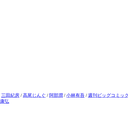
/
三田紀房
/
高尾じんぐ
/
阿部潤
/
小林有吾
/
週刊ビッグコミッ
康弘