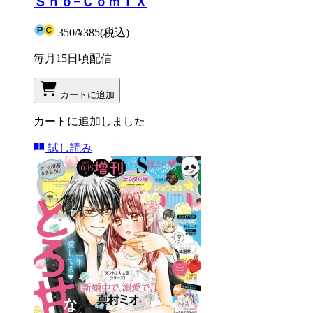
Ｓｈｏ−ＣｏｍｉＸ
350
/
¥385
(税込)
毎月15日頃配信
カートに追加
カートに追加しました
試し読み