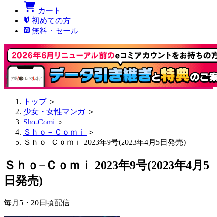
カート
初めての方
無料・セール
トップ
＞
少女・女性マンガ
＞
Sho-Comi
＞
Ｓｈｏ－Ｃｏｍｉ
＞
Ｓｈｏ−Ｃｏｍｉ 2023年9号(2023年4月5日発売)
Ｓｈｏ−Ｃｏｍｉ 2023年9号(2023年4月5
日発売)
毎月5・20日頃配信