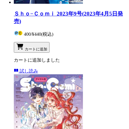
Ｓｈｏ−Ｃｏｍｉ 2023年9号(2023年4月5日発
売)
400
/
¥440
(税込)
カートに追加
カートに追加しました
試し読み