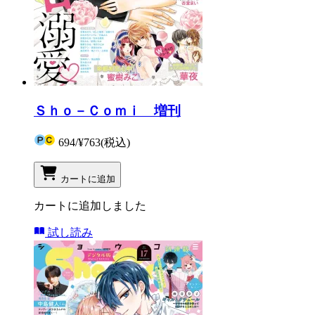
Ｓｈｏ－Ｃｏｍｉ 増刊
694
/
¥763
(税込)
カートに追加
カートに追加しました
試し読み