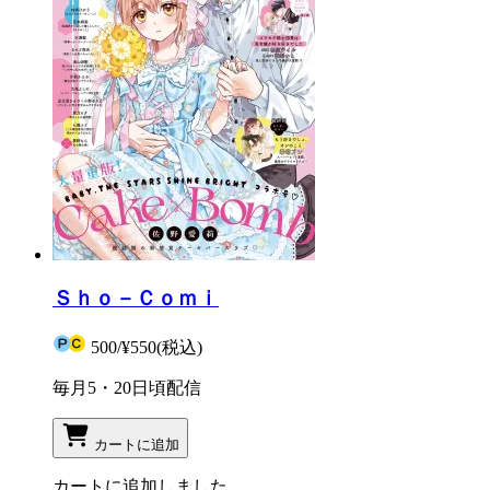
Ｓｈｏ－Ｃｏｍｉ
500
/
¥550
(税込)
毎月5・20日頃配信
カートに追加
カートに追加しました