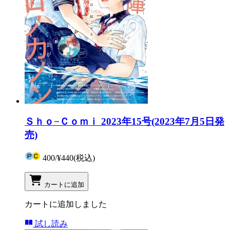
Ｓｈｏ−Ｃｏｍｉ 2023年15号(2023年7月5日発
売)
400
/
¥440
(税込)
カートに追加
カートに追加しました
試し読み