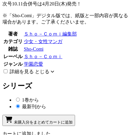
次号10.11合併号は4月20日(木)発売！
※「Sho-Comi」デジタル版では、紙版と一部内容が異なる
場合があります。ご了承くださいませ。
著者
Ｓｈｏ－Ｃｏｍｉ編集部
カテゴリ
少女・女性マンガ
雑誌
Sho-Comi
レーベル
Ｓｈｏ－Ｃｏｍｉ
ジャンル
学園恋愛
詳細を見る
とじる
シリーズ
1巻から
最新刊から
未購入分をまとめてカートに追加
カートに追加しました