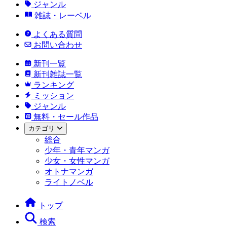
ジャンル
雑誌・レーベル
よくある質問
お問い合わせ
新刊一覧
新刊雑誌一覧
ランキング
ミッション
ジャンル
無料・セール作品
カテゴリ
総合
少年・青年マンガ
少女・女性マンガ
オトナマンガ
ライトノベル
トップ
検索