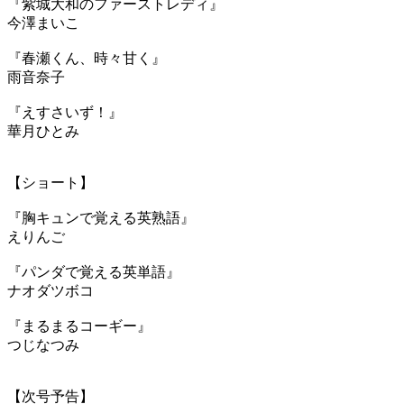
『紫城大和のファーストレディ』
今澤まいこ
『春瀬くん、時々甘く』
雨音奈子
『えすさいず！』
華月ひとみ
【ショート】
『胸キュンで覚える英熟語』
えりんご
『パンダで覚える英単語』
ナオダツボコ
『まるまるコーギー』
つじなつみ
【次号予告】