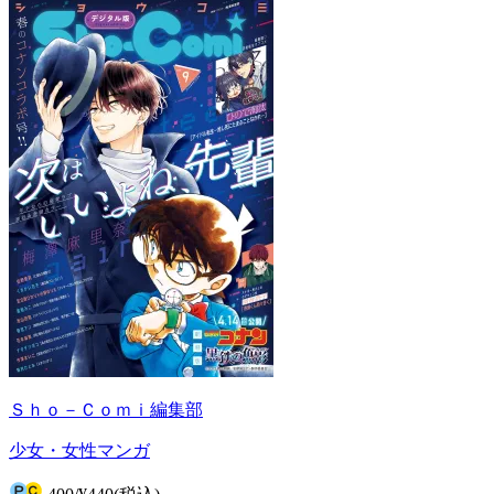
Ｓｈｏ－Ｃｏｍｉ編集部
少女・女性マンガ