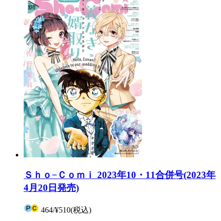
Ｓｈｏ−Ｃｏｍｉ 2023年10・11合併号(2023年
4月20日発売)
464
/
¥510
(税込)