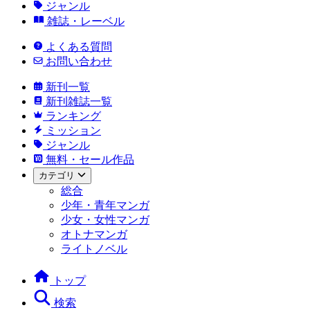
ジャンル
雑誌・レーベル
よくある質問
お問い合わせ
新刊一覧
新刊雑誌一覧
ランキング
ミッション
ジャンル
無料・セール作品
カテゴリ
総合
少年・青年マンガ
少女・女性マンガ
オトナマンガ
ライトノベル
トップ
検索