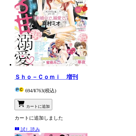
Ｓｈｏ－Ｃｏｍｉ 増刊
694
/
¥763
(税込)
カートに追加
カートに追加しました
試し読み