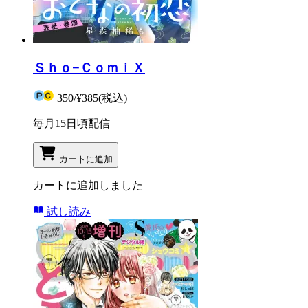
Ｓｈｏ−ＣｏｍｉＸ
350
/
¥385
(税込)
毎月15日頃配信
カートに追加
カートに追加しました
試し読み