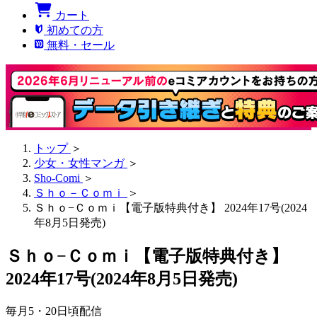
カート
初めての方
無料・セール
トップ
＞
少女・女性マンガ
＞
Sho-Comi
＞
Ｓｈｏ－Ｃｏｍｉ
＞
Ｓｈｏ−Ｃｏｍｉ【電子版特典付き】 2024年17号(2024
年8月5日発売)
Ｓｈｏ−Ｃｏｍｉ【電子版特典付き】
2024年17号(2024年8月5日発売)
毎月5・20日頃配信