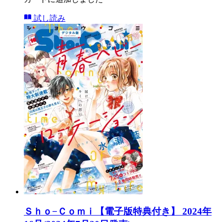
試し読み
Ｓｈｏ−Ｃｏｍｉ【電子版特典付き】 2024年