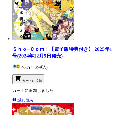
Ｓｈｏ−Ｃｏｍｉ【電子版特典付き】 2025年1
号(2024年12月5日発売)
400
/
¥440
(税込)
カートに追加
カートに追加しました
試し読み