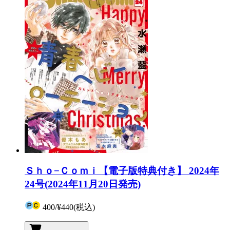
Ｓｈｏ−Ｃｏｍｉ【電子版特典付き】 2024年
24号(2024年11月20日発売)
400
/
¥440
(税込)