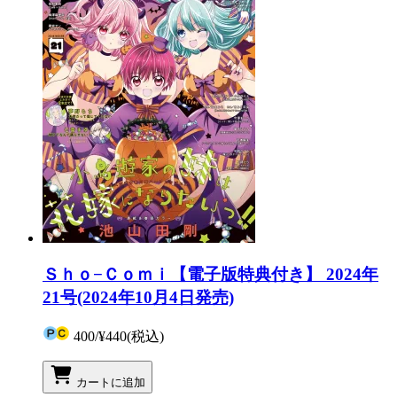
Ｓｈｏ−Ｃｏｍｉ【電子版特典付き】 2024年
21号(2024年10月4日発売)
400
/
¥440
(税込)
カートに追加