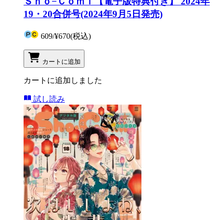
Ｓｈｏ−Ｃｏｍｉ【電子版特典付き】 2024年
19・20合併号(2024年9月5日発売)
609
/
¥670
(税込)
カートに追加
カートに追加しました
試し読み