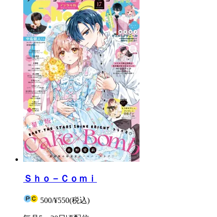
Ｓｈｏ－Ｃｏｍｉ
500
/
¥550
(税込)