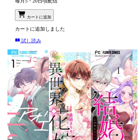
毎月5・20日頃配信
カートに追加
カートに追加しました
試し読み