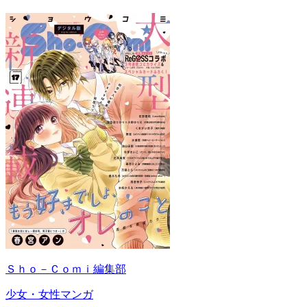
Ｓｈｏ－Ｃｏｍｉ編集部
少女・女性マンガ