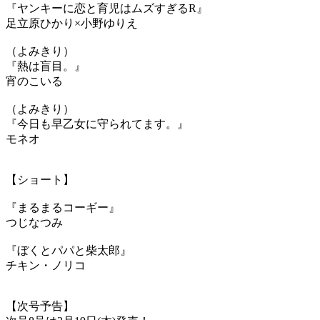
『ヤンキーに恋と育児はムズすぎるR』
足立原ひかり×小野ゆりえ
（よみきり）
『熱は盲目。』
宵のこいる
（よみきり）
『今日も早乙女に守られてます。』
モネオ
【ショート】
『まるまるコーギー』
つじなつみ
『ぼくとパパと柴太郎』
チキン・ノリコ
【次号予告】