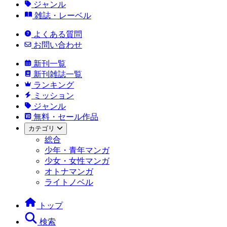
ジャンル
雑誌・レーベル
よくある質問
お問い合わせ
新刊一覧
新刊雑誌一覧
ランキング
ミッション
ジャンル
無料・セール作品
カテゴリ
総合
少年・青年マンガ
少女・女性マンガ
オトナマンガ
ライトノベル
トップ
検索