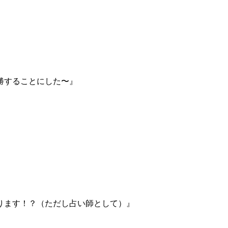
優勝することにした〜』
なります！？（ただし占い師として）』