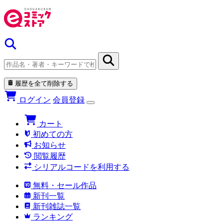
履歴を全て削除する
ログイン
会員登録
カート
初めての方
お知らせ
閲覧履歴
シリアルコードを利用する
無料・セール作品
新刊一覧
新刊雑誌一覧
ランキング