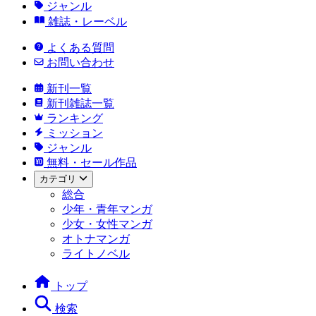
ジャンル
雑誌・レーベル
よくある質問
お問い合わせ
新刊一覧
新刊雑誌一覧
ランキング
ミッション
ジャンル
無料・セール作品
カテゴリ
総合
少年・青年マンガ
少女・女性マンガ
オトナマンガ
ライトノベル
トップ
検索