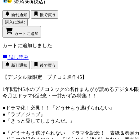
509
/
¥560
(税込)
新刊通知
後で買う
購入に進む
カートに追加
カートに追加しました
試し読み
新刊通知
後で買う
【デジタル版限定 プチコミ名作45】
1年間計45本のプチコミックの名作まんがが読めるデジタ
今月はドラマ化記念・一井かずみ特集！！
●ドラマ化！必見！！『どうせもう逃げられない』
●『ラブ／ジョブ』
●『きっと愛してしまうんだ。』
●「どうせもう逃げられない」ドラマ化記念！ 表紙＆巻頭