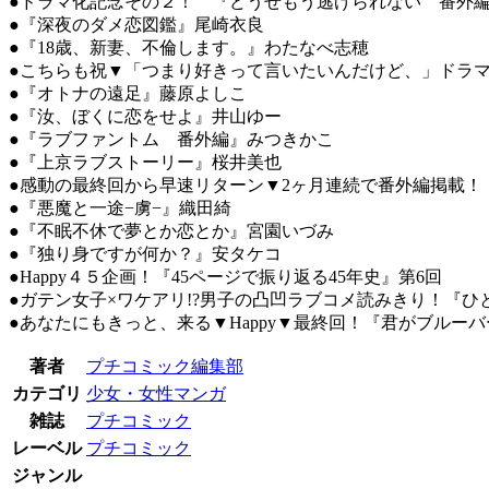
●ドラマ化記念その２！ 『どうせもう逃げられない 番外
●『深夜のダメ恋図鑑』尾崎衣良
●『18歳、新妻、不倫します。』わたなべ志穂
●こちらも祝▼「つまり好きって言いたいんだけど、」ドラ
●『オトナの遠足』藤原よしこ
●『汝、ぼくに恋をせよ』井山ゆー
●『ラブファントム 番外編』みつきかこ
●『上京ラブストーリー』桜井美也
●感動の最終回から早速リターン▼2ヶ月連続で番外編掲載
●『悪魔と一途−虜−』織田綺
●『不眠不休で夢とか恋とか』宮園いづみ
●『独り身ですが何か？』安タケコ
●Happy４５企画！『45ページで振り返る45年史』第6回
●ガテン女子×ワケアリ!?男子の凸凹ラブコメ読みきり！『
●あなたにもきっと、来る▼Happy▼最終回！『君がブルー
著者
プチコミック編集部
カテゴリ
少女・女性マンガ
雑誌
プチコミック
レーベル
プチコミック
ジャンル