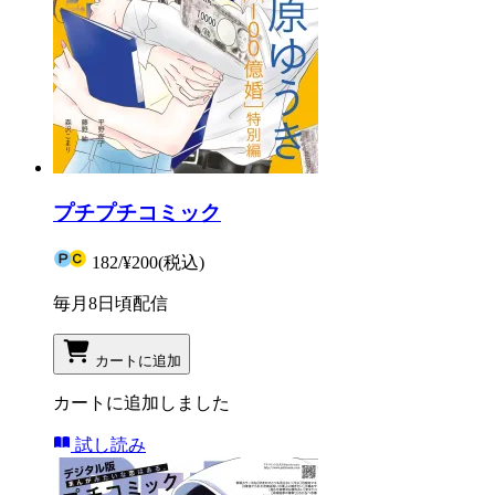
プチプチコミック
182
/
¥200
(税込)
毎月8日頃配信
カートに追加
カートに追加しました
試し読み