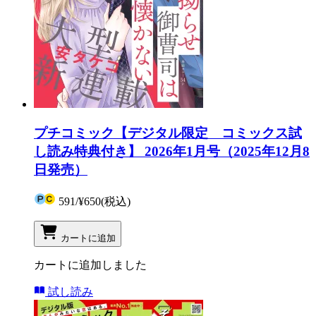
プチコミック【デジタル限定 コミックス試
し読み特典付き】 2026年1月号（2025年12月8
日発売）
591
/
¥650
(税込)
カートに追加
カートに追加しました
試し読み