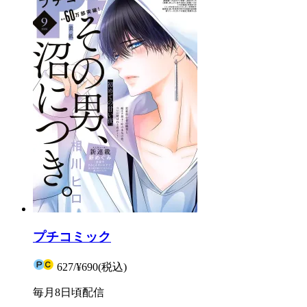
プチコミック
627
/
¥690
(税込)
毎月8日頃配信