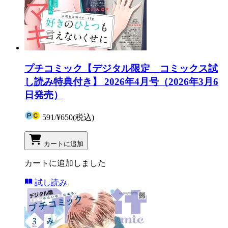
プチコミック【デジタル限定 コミックス試
し読み特典付き】 2026年4月号（2026年3月6
日発売）
591
/
¥650
(税込)
カートに追加
カートに追加しました
試し読み