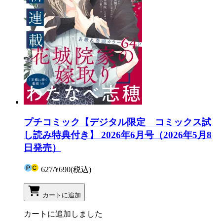
プチコミック【デジタル限定 コミックス試
し読み特典付き】 2026年6月号（2026年5月8
日発売）
627
/
¥690
(税込)
カートに追加
カートに追加しました