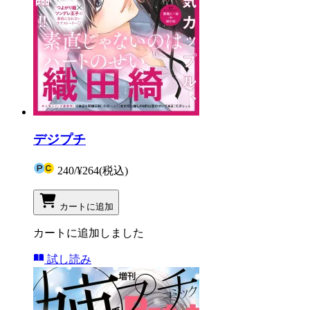
デジプチ
240
/
¥264
(税込)
カートに追加
カートに追加しました
試し読み