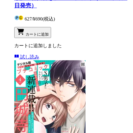
日発売）
627
/
¥690
(税込)
カートに追加
カートに追加しました
試し読み