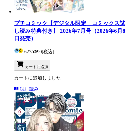
プチコミック【デジタル限定 コミックス試
し読み特典付き】 2026年7月号（2026年6月8
日発売）
627
/
¥690
(税込)
カートに追加
カートに追加しました
試し読み