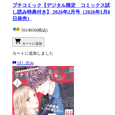
プチコミック【デジタル限定 コミックス試
し読み特典付き】 2026年2月号（2026年1月8
日発売）
591
/
¥650
(税込)
カートに追加
カートに追加しました
試し読み