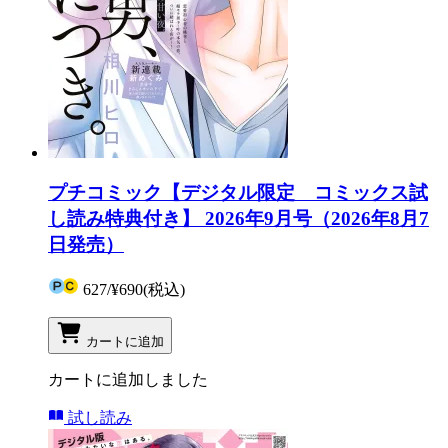
プチコミック【デジタル限定 コミックス試
し読み特典付き】 2026年9月号（2026年8月7
日発売）
627
/
¥690
(税込)
カートに追加
カートに追加しました
試し読み