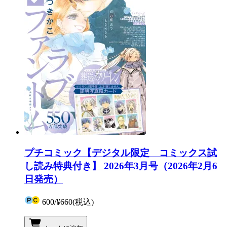
プチコミック【デジタル限定 コミックス試
し読み特典付き】 2026年3月号（2026年2月6
日発売）
600
/
¥660
(税込)