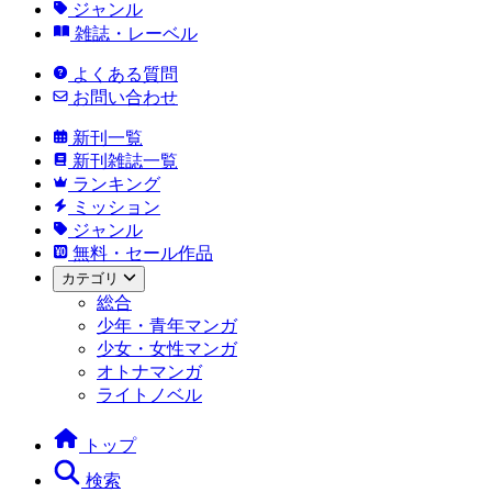
ジャンル
雑誌・レーベル
よくある質問
お問い合わせ
新刊一覧
新刊雑誌一覧
ランキング
ミッション
ジャンル
無料・セール作品
カテゴリ
総合
少年・青年マンガ
少女・女性マンガ
オトナマンガ
ライトノベル
トップ
検索