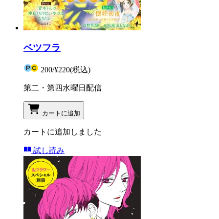
ベツフラ
200
/
¥220
(税込)
第二・第四水曜日配信
カートに追加
カートに追加しました
試し読み