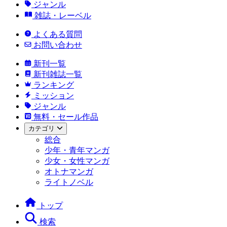
ジャンル
雑誌・レーベル
よくある質問
お問い合わせ
新刊一覧
新刊雑誌一覧
ランキング
ミッション
ジャンル
無料・セール作品
カテゴリ
総合
少年・青年マンガ
少女・女性マンガ
オトナマンガ
ライトノベル
トップ
検索