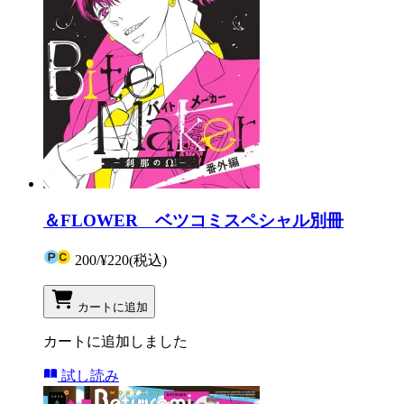
＆FLOWER ベツコミスペシャル別冊
200
/
¥220
(税込)
カートに追加
カートに追加しました
試し読み