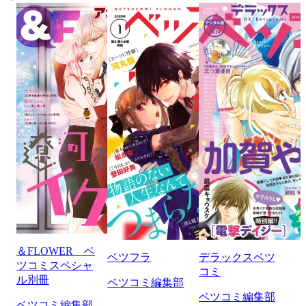
＆FLOWER ベ
ベツフラ
デラックスベツ
ツコミスペシャ
コミ
ル別冊
ベツコミ編集部
ベツコミ編集部
ベツコミ編集部