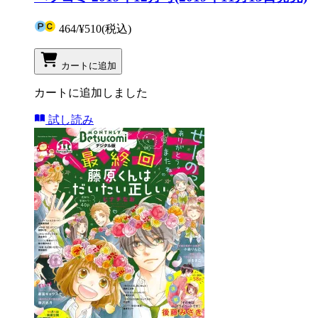
464
/
¥510
(税込)
カートに追加
カートに追加しました
試し読み