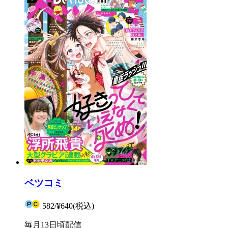
ベツコミ
582
/
¥640
(税込)
毎月13日頃配信