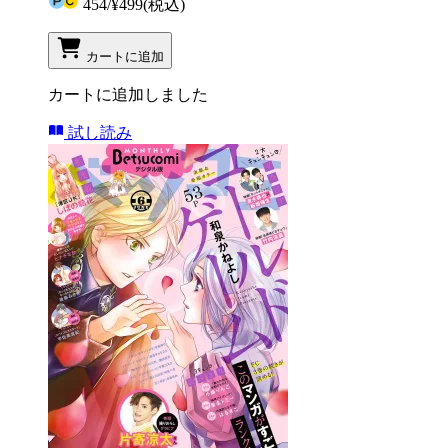
454
/
¥499
(税込)
カートに追加
カートに追加しました
試し読み