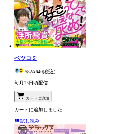
ベツコミ
582
/
¥640
(税込)
毎月13日頃配信
カートに追加
カートに追加しました
試し読み