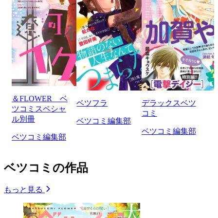
＆FLOWER ベ
ベツフラ
デラックスベツ
ツコミスペシャ
コミ
ル別冊
ベツコミ編集部
ベツコミ編集部
ベツコミ編集部
ベツコミの作品
もっと見る