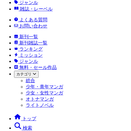
ジャンル
雑誌・レーベル
よくある質問
お問い合わせ
新刊一覧
新刊雑誌一覧
ランキング
ミッション
ジャンル
無料・セール作品
カテゴリ
総合
少年・青年マンガ
少女・女性マンガ
オトナマンガ
ライトノベル
トップ
検索