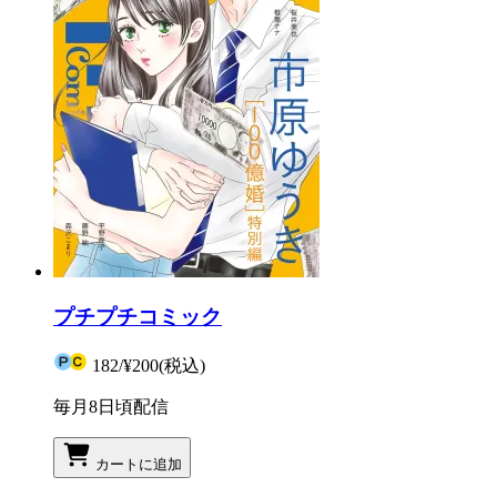
プチプチコミック
182
/
¥200
(税込)
毎月8日頃配信
カートに追加