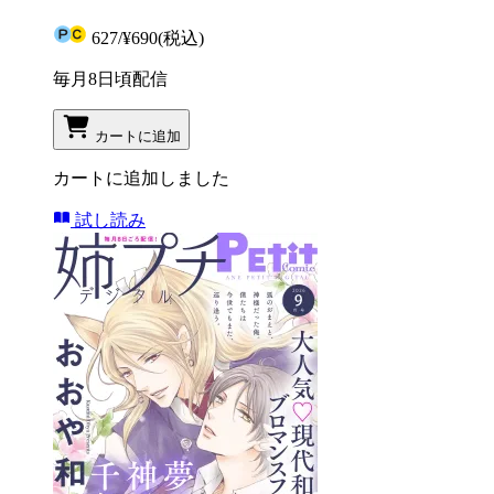
627
/
¥690
(税込)
毎月8日頃配信
カートに追加
カートに追加しました
試し読み