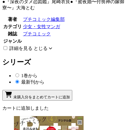
●『深夜のダメ恋図鑑』尾崎衣良●『蜜夜婚〜付喪神の嫁御
寮〜』大海とむ
著者
プチコミック編集部
カテゴリ
少女・女性マンガ
雑誌
プチコミック
ジャンル
詳細を見る
とじる
シリーズ
1巻から
最新刊から
未購入分をまとめてカートに追加
カートに追加しました