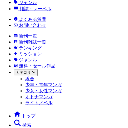
ジャンル
雑誌・レーベル
よくある質問
お問い合わせ
新刊一覧
新刊雑誌一覧
ランキング
ミッション
ジャンル
無料・セール作品
カテゴリ
総合
少年・青年マンガ
少女・女性マンガ
オトナマンガ
ライトノベル
トップ
検索