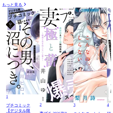
もっと見る
1
2
3
4
プチコミック
【デジタル限