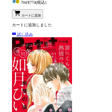
704
/
¥774
(税込)
カートに追加
カートに追加しました
試し読み