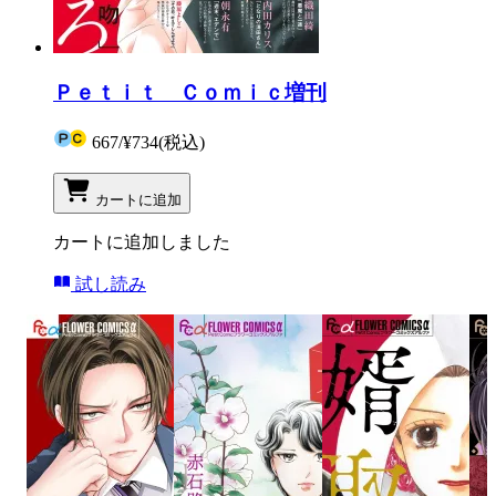
Ｐｅｔｉｔ Ｃｏｍｉｃ増刊
667
/
¥734
(税込)
カートに追加
カートに追加しました
試し読み