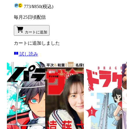
773
/
¥850
(税込)
毎月25日頃配信
カートに追加
カートに追加しました
試し読み