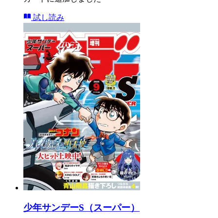
試し読み
少年サンデーS（スーパー）