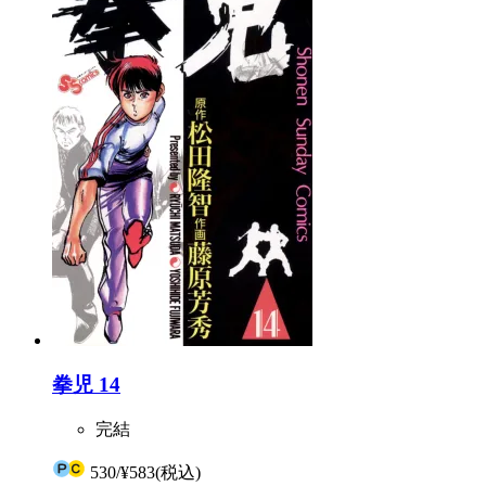
拳児 14
完結
530
/
¥583
(税込)