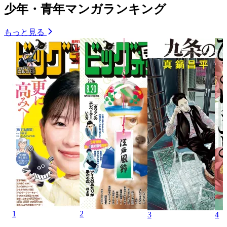
少年・青年マンガランキング
もっと見る
1
2
3
4