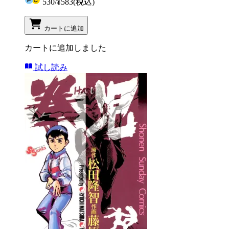
530
/
¥583
(税込)
カートに追加
カートに追加しました
試し読み