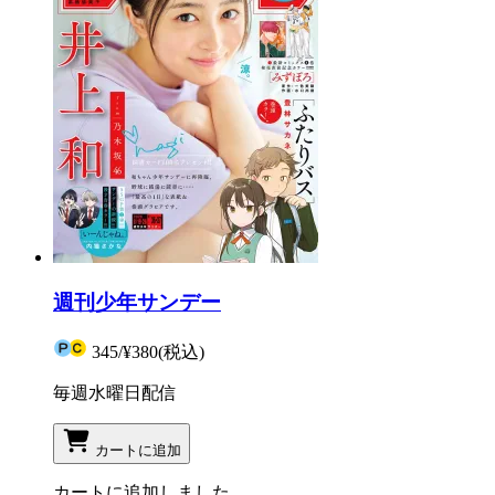
週刊少年サンデー
345
/
¥380
(税込)
毎週水曜日配信
カートに追加
カートに追加しました