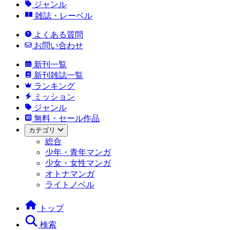
ジャンル
雑誌・レーベル
よくある質問
お問い合わせ
新刊一覧
新刊雑誌一覧
ランキング
ミッション
ジャンル
無料・セール作品
カテゴリ
総合
少年・青年マンガ
少女・女性マンガ
オトナマンガ
ライトノベル
トップ
検索