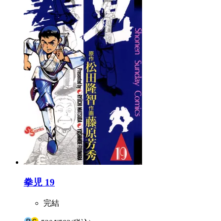
拳児 19
完結