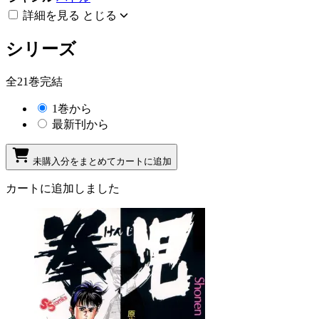
詳細を見る
とじる
シリーズ
全21巻完結
1巻から
最新刊から
未購入分をまとめてカートに追加
カートに追加しました