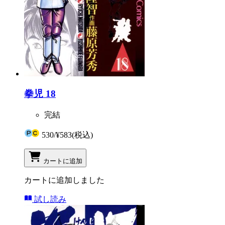
拳児 18
完結
530
/
¥583
(税込)
カートに追加
カートに追加しました
試し読み