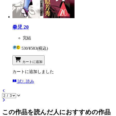
拳児 20
完結
530
/
¥583
(税込)
カートに追加
カートに追加しました
試し読み
この作品を読んだ人におすすめの作品