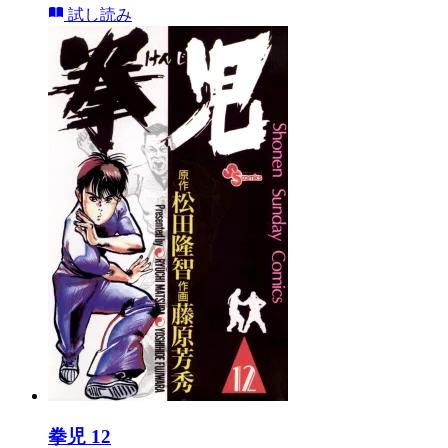
試し読み
拳児 12