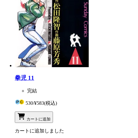
拳児 11
完結
530
/
¥583
(税込)
カートに追加
カートに追加しました