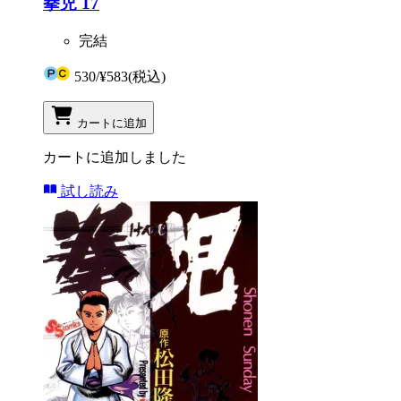
拳児 17
完結
530
/
¥583
(税込)
カートに追加
カートに追加しました
試し読み