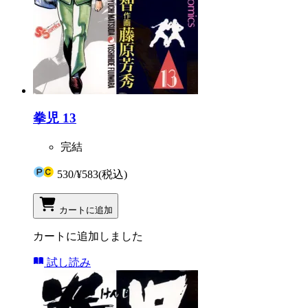
拳児 13
完結
530
/
¥583
(税込)
カートに追加
カートに追加しました
試し読み