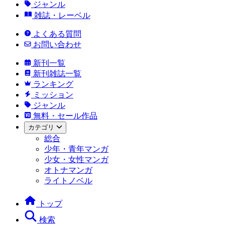
ジャンル
雑誌・レーベル
よくある質問
お問い合わせ
新刊一覧
新刊雑誌一覧
ランキング
ミッション
ジャンル
無料・セール作品
カテゴリ
総合
少年・青年マンガ
少女・女性マンガ
オトナマンガ
ライトノベル
トップ
検索