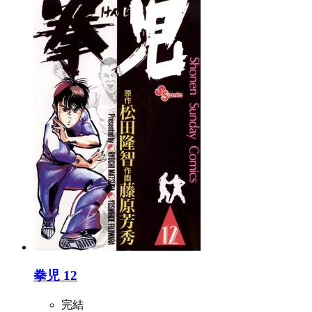
拳児 12
完結