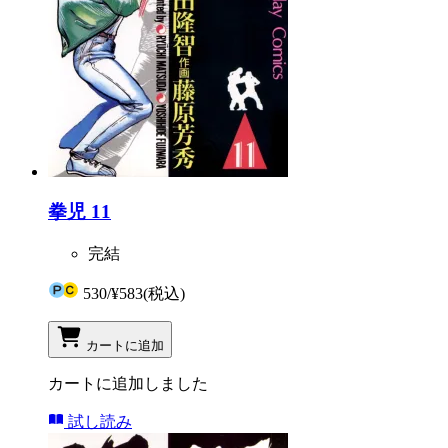
拳児 11
完結
530
/
¥583
(税込)
カートに追加
カートに追加しました
試し読み