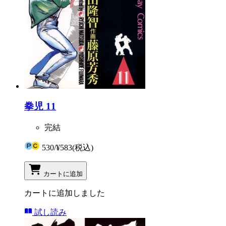
拳児 11
完結
530
/
¥583
(税込)
カートに追加
カートに追加しました
試し読み