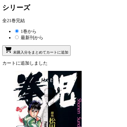
シリーズ
全21巻完結
1巻から
最新刊から
未購入分をまとめてカートに追加
カートに追加しました