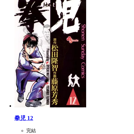
拳児 12
完結