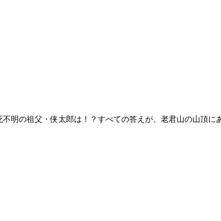
生死不明の祖父・侠太郎は！？すべての答えが、老君山の山頂に