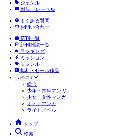
ジャンル
雑誌・レーベル
よくある質問
お問い合わせ
新刊一覧
新刊雑誌一覧
ランキング
ミッション
ジャンル
無料・セール作品
カテゴリ
総合
少年・青年マンガ
少女・女性マンガ
オトナマンガ
ライトノベル
トップ
検索