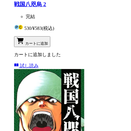
戦国八咫烏 2
完結
530
/
¥583
(税込)
カートに追加
カートに追加しました
試し読み