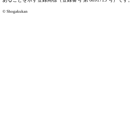
© Shogakukan