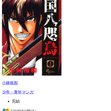
小林裕和
少年・青年マンガ
完結