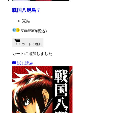
戦国八咫烏 7
完結
530
/
¥583
(税込)
カートに追加
カートに追加しました
試し読み