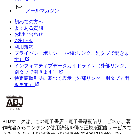
メールマガジン
初めての方へ
よくある質問
お問い合わせ
お知らせ
利用規約
プライバシーポリシー
（外部リンク、別タブで開きま
す）
インフォマティブデータガイドライン
（外部リンク、
別タブで開きます）
特定商取引法に基づく表示
（外部リンク、別タブで開
きます）
ABJマークは、この電子書店・電子書籍配信サービスが、著
作権者からコンテンツ使用許諾を得た正規版配信サービスで
あることを示す登録商標（登録番号 第 6091713 号）です。