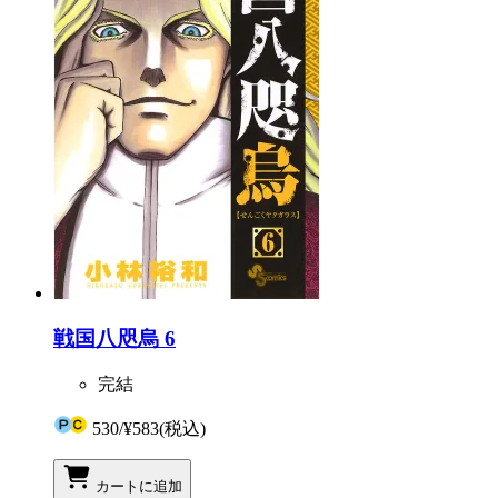
戦国八咫烏 6
完結
530
/
¥583
(税込)
カートに追加