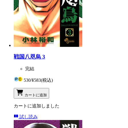
戦国八咫烏 3
完結
530
/
¥583
(税込)
カートに追加
カートに追加しました
試し読み