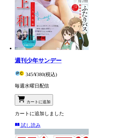
週刊少年サンデー
345
/
¥380
(税込)
毎週水曜日配信
カートに追加
カートに追加しました
試し読み