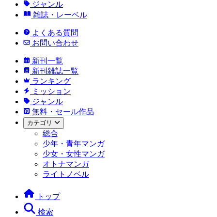
ジャンル
雑誌・レーベル
よくある質問
お問い合わせ
新刊一覧
新刊雑誌一覧
ランキング
ミッション
ジャンル
無料・セール作品
カテゴリ
総合
少年・青年マンガ
少女・女性マンガ
オトナマンガ
ライトノベル
トップ
検索