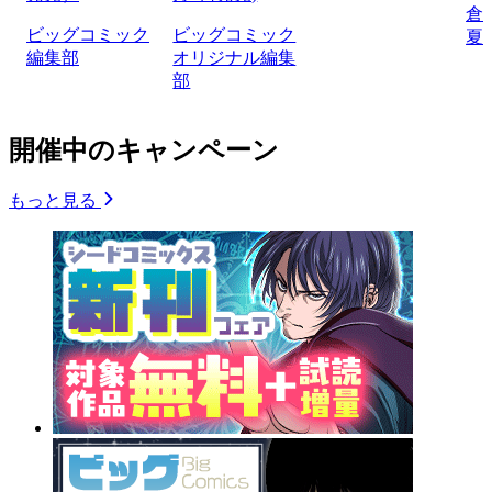
倉
ビッグコミック
ビッグコミック
夏
編集部
オリジナル編集
部
開催中のキャンペーン
もっと見る