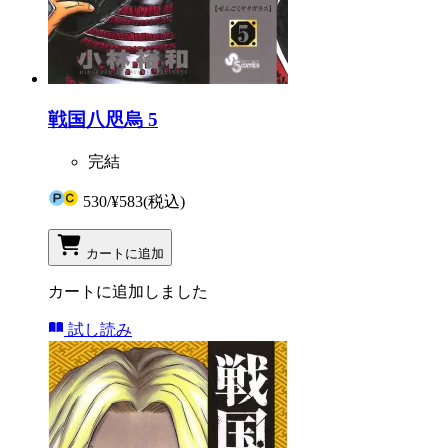
戦国八咫烏 5
完結
530
/
¥583
(税込)
カートに追加
カートに追加しました
試し読み