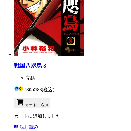
戦国八咫烏 8
完結
530
/
¥583
(税込)
カートに追加
カートに追加しました
試し読み