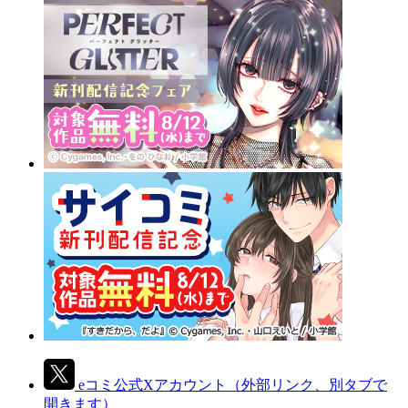
eコミ公式Xアカウント
（外部リンク、別タブで
開きます）