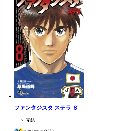
ファンタジスタ ステラ ８
完結