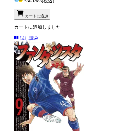
530
/
¥583
(税込)
カートに追加
カートに追加しました
試し読み