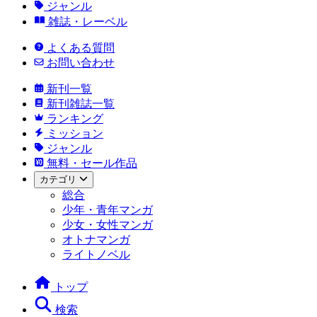
ジャンル
雑誌・レーベル
よくある質問
お問い合わせ
新刊一覧
新刊雑誌一覧
ランキング
ミッション
ジャンル
無料・セール作品
カテゴリ
総合
少年・青年マンガ
少女・女性マンガ
オトナマンガ
ライトノベル
トップ
検索