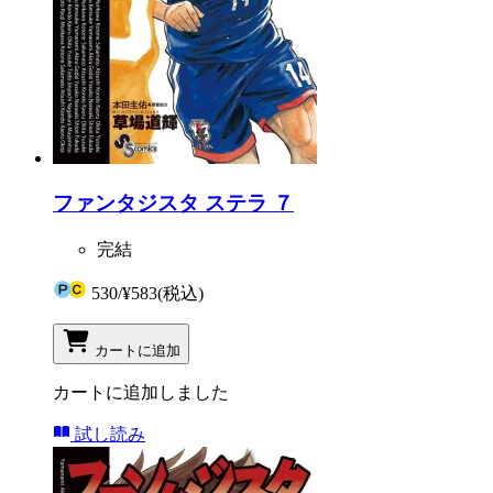
ファンタジスタ ステラ ７
完結
530
/
¥583
(税込)
カートに追加
カートに追加しました
試し読み