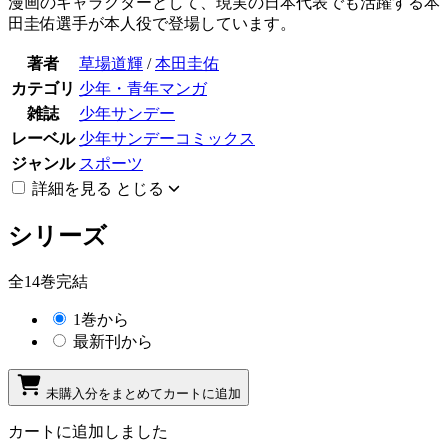
漫画のキャラクターとして、現実の日本代表でも活躍する本
田圭佑選手が本人役で登場しています。
著者
草場道輝
/
本田圭佑
カテゴリ
少年・青年マンガ
雑誌
少年サンデー
レーベル
少年サンデーコミックス
ジャンル
スポーツ
詳細を見る
とじる
シリーズ
全14巻完結
1巻から
最新刊から
未購入分をまとめてカートに追加
カートに追加しました