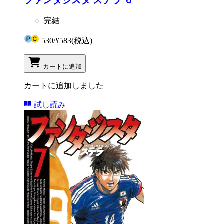
ファンタジスタ ステラ ６
完結
530
/
¥583
(税込)
カートに追加
カートに追加しました
試し読み