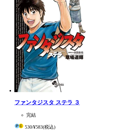
ファンタジスタ ステラ ３
完結
530
/
¥583
(税込)