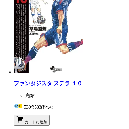
ファンタジスタ ステラ １０
完結
530
/
¥583
(税込)
カートに追加