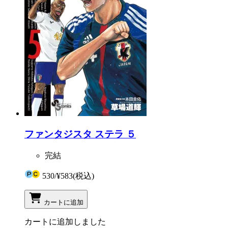
ファンタジスタ ステラ ５
完結
530
/
¥583
(税込)
カートに追加
カートに追加しました