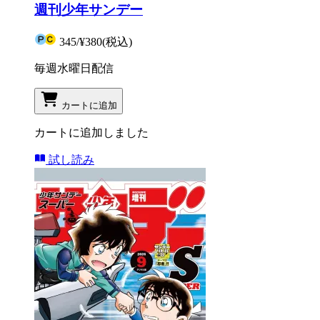
週刊少年サンデー
345
/
¥380
(税込)
毎週水曜日配信
カートに追加
カートに追加しました
試し読み