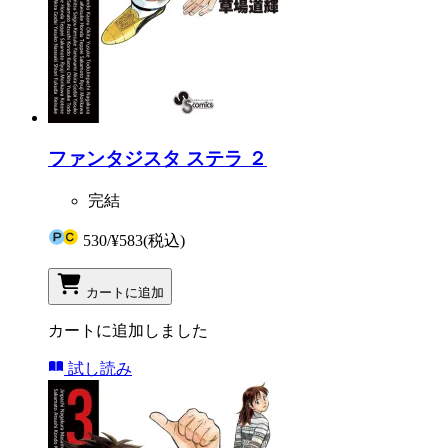
ファンタジスタ ステラ ２
完結
530
/
¥583
(税込)
カートに追加
カートに追加しました
試し読み