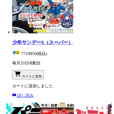
少年サンデーS（スーパー）
773
/
¥850
(税込)
毎月25日頃配信
カートに追加
カートに追加しました
試し読み