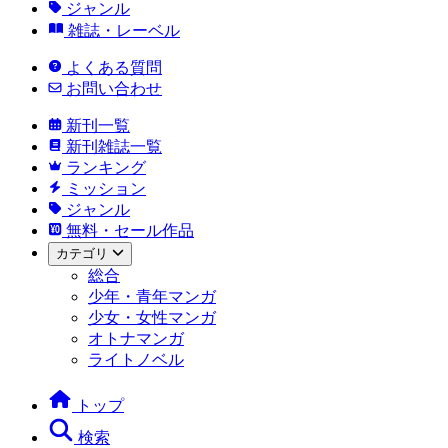
ジャンル
雑誌・レーベル
よくある質問
お問い合わせ
新刊一覧
新刊雑誌一覧
ランキング
ミッション
ジャンル
無料・セール作品
カテゴリ
総合
少年・青年マンガ
少女・女性マンガ
オトナマンガ
ライトノベル
トップ
検索