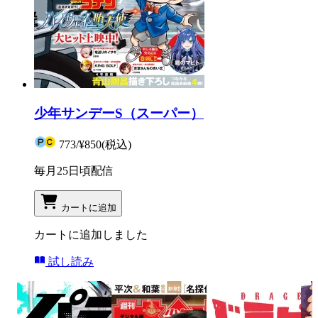
少年サンデーS（スーパー）
773
/
¥850
(税込)
毎月25日頃配信
カートに追加
カートに追加しました
試し読み