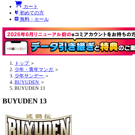
カート
初めての方
無料・セール
トップ
＞
少年・青年マンガ
＞
少年サンデー
＞
BUYUDEN
＞
BUYUDEN 13
BUYUDEN 13