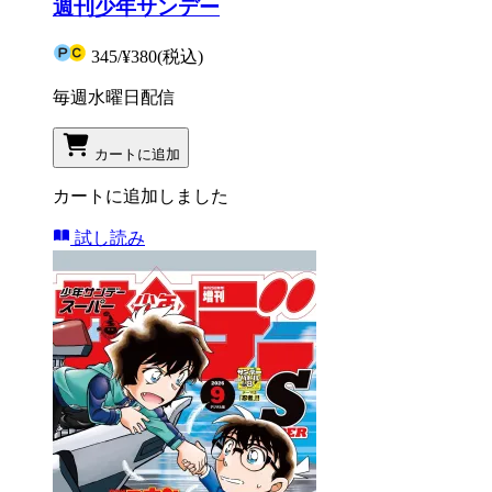
週刊少年サンデー
345
/
¥380
(税込)
毎週水曜日配信
カートに追加
カートに追加しました
試し読み