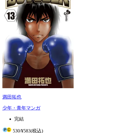
満田拓也
少年・青年マンガ
完結
530
/
¥583
(税込)