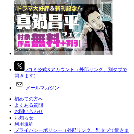
eコミ公式Xアカウント
（外部リンク、別タブで
開きます）
メールマガジン
初めての方へ
よくある質問
お問い合わせ
お知らせ
利用規約
プライバシーポリシー
（外部リンク、別タブで開きま