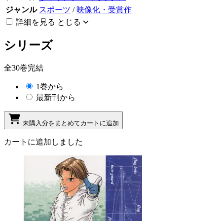
ジャンル
スポーツ
/
映像化・受賞作
詳細を見る
とじる
シリーズ
全30巻完結
1巻から
最新刊から
未購入分をまとめてカートに追加
カートに追加しました