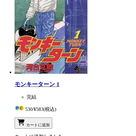
モンキーターン 1
完結
530
/
¥583
(税込)
カートに追加