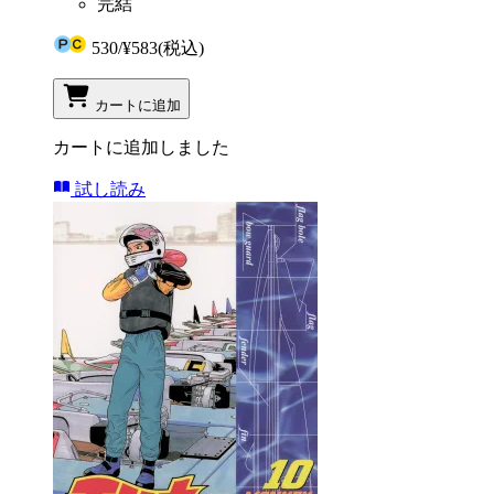
完結
530
/
¥583
(税込)
カートに追加
カートに追加しました
試し読み