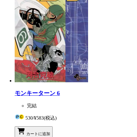
モンキーターン 6
完結
530
/
¥583
(税込)
カートに追加