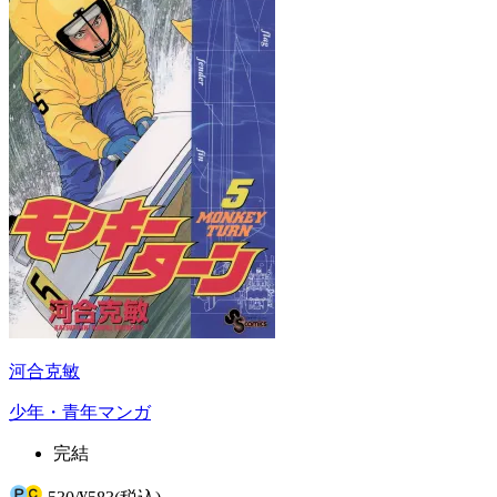
河合克敏
少年・青年マンガ
完結