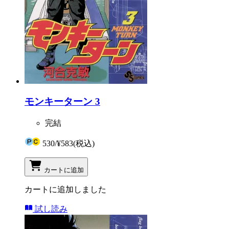
モンキーターン 3
完結
530
/
¥583
(税込)
カートに追加
カートに追加しました
試し読み