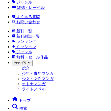
ジャンル
雑誌・レーベル
よくある質問
お問い合わせ
新刊一覧
新刊雑誌一覧
ランキング
ミッション
ジャンル
無料・セール作品
カテゴリ
総合
少年・青年マンガ
少女・女性マンガ
オトナマンガ
ライトノベル
トップ
検索