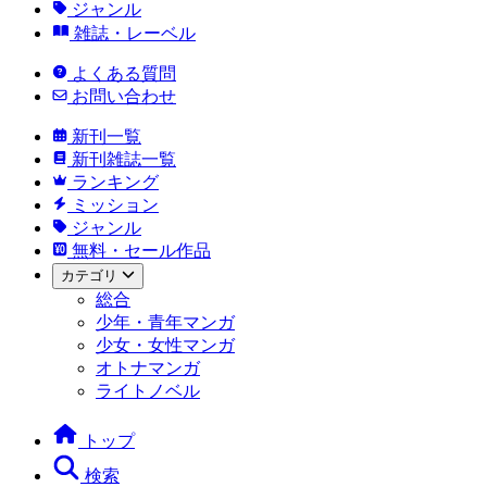
ジャンル
雑誌・レーベル
よくある質問
お問い合わせ
新刊一覧
新刊雑誌一覧
ランキング
ミッション
ジャンル
無料・セール作品
カテゴリ
総合
少年・青年マンガ
少女・女性マンガ
オトナマンガ
ライトノベル
トップ
検索