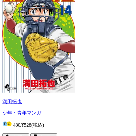
満田拓也
少年・青年マンガ
480
/
¥528
(税込)