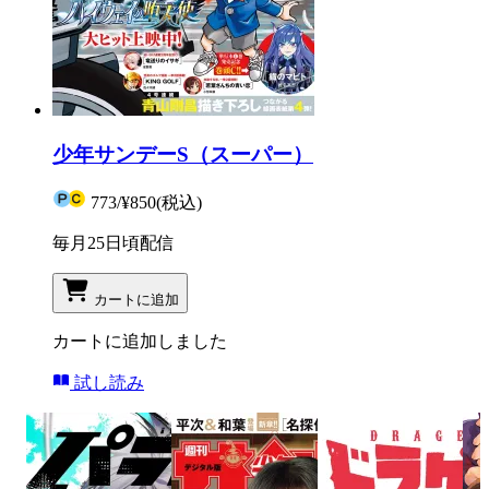
少年サンデーS（スーパー）
773
/
¥850
(税込)
毎月25日頃配信
カートに追加
カートに追加しました
試し読み